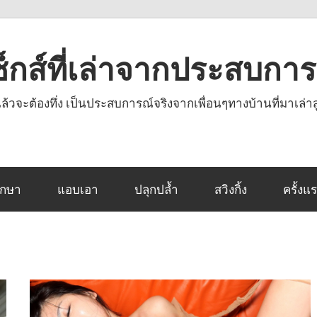
งเซ็กส์ที่เล่าจากประสบกา
านแล้วจะต้องทึ่ง เป็นประสบการณ์จริงจากเพื่อนๆทางบ้านที่มาเล่าส
ึกษา
แอบเอา
ปลุกปล้ำ
สวิงกิ้ง
ครั้งแ