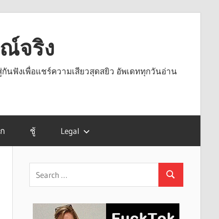
รณ์จริง
ู่กันฟังเพื่อแชร์ความเสียวสุดสยิว อัพเดททุกวันอ่าน
รก
ชู้
Legal