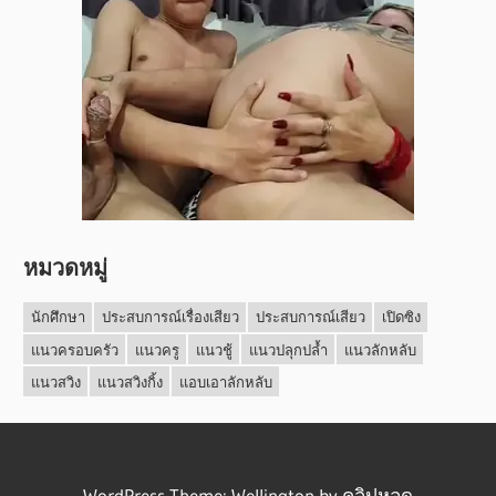
หมวดหมู่
นักศึกษา
ประสบการณ์เรื่องเสียว
ประสบการณ์เสียว
เปิดซิง
แนวครอบครัว
แนวครู
แนวชู้
แนวปลุกปล้ำ
แนวลักหลับ
แนวสวิง
แนวสวิงกิ้ง
แอบเอาลักหลับ
WordPress Theme: Wellington by
คลิปหลุด