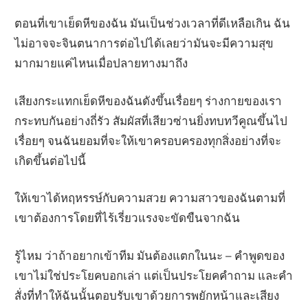
ตอนที่เขาเย็ดหีของฉัน มันเป็นช่วงเวลาที่ดีเหลือเกิน ฉัน
ไม่อาจจะจินตนาการต่อไปได้เลยว่ามันจะมีความสุข
มากมายแค่ไหนเมื่อปลายทางมาถึง
เสียงกระแทกเย็ดหีของฉันดังขึ้นเรื่อยๆ ร่างกายของเรา
กระทบกันอย่างถี่รัว สัมผัสที่เสียวซ่านยิ่งทบทวีคูณขึ้นไป
เรื่อยๆ จนฉันยอมที่จะให้เขาครอบครองทุกสิ่งอย่างที่จะ
เกิดขึ้นต่อไปนี้
ให้เขาได้หฤหรรษ์กับความสวย ความสาวของฉันตามที่
เขาต้องการโดยที่ไร้เรี่ยวแรงจะขัดขืนจากฉัน
รู้ไหม ว่าถ้าอยากเข้าทีม มันต้องแตกในนะ – คำพูดของ
เขาไม่ใช่ประโยคบอกเล่า แต่เป็นประโยคคำถาม และคำ
สั่งที่ทำให้ฉันนั้นตอบรับเขาด้วยการพยักหน้าและเสียง