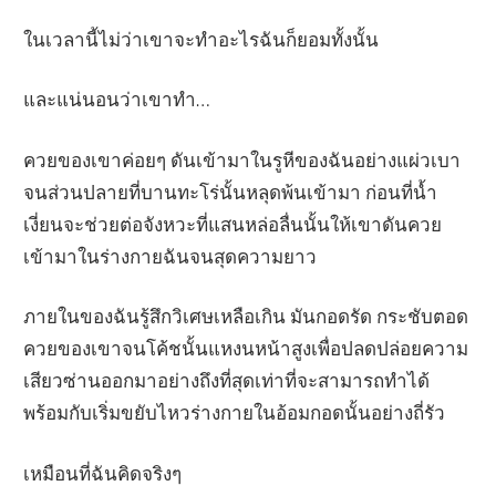
ในเวลานี้ไม่ว่าเขาจะทำอะไรฉันก็ยอมทั้งนั้น
และแน่นอนว่าเขาทำ…
ควยของเขาค่อยๆ ดันเข้ามาในรูหีของฉันอย่างแผ่วเบา
จนส่วนปลายที่บานทะโร่นั้นหลุดพ้นเข้ามา ก่อนที่น้ำ
เงี่ยนจะช่วยต่อจังหวะที่แสนหล่อลื่นนั้นให้เขาดันควย
เข้ามาในร่างกายฉันจนสุดความยาว
ภายในของฉันรู้สึกวิเศษเหลือเกิน มันกอดรัด กระชับตอด
ควยของเขาจนโค้ชนั้นแหงนหน้าสูงเพื่อปลดปล่อยความ
เสียวซ่านออกมาอย่างถึงที่สุดเท่าที่จะสามารถทำได้
พร้อมกับเริ่มขยับไหวร่างกายในอ้อมกอดนั้นอย่างถี่รัว
เหมือนที่ฉันคิดจริงๆ