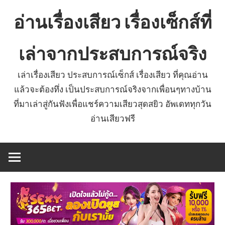
Skip
อ่านเรื่องเสียว เรื่องเซ็กส์ที่
to
content
เล่าจากประสบการณ์จริง
เล่าเรื่องเสียว ประสบการณ์เซ็กส์ เรื่องเสียว ที่คุณอ่าน
แล้วจะต้องทึ่ง เป็นประสบการณ์จริงจากเพื่อนๆทางบ้าน
ที่มาเล่าสู่กันฟังเพื่อแชร์ความเสียวสุดสยิว อัพเดททุกวัน
อ่านเสียวฟรี