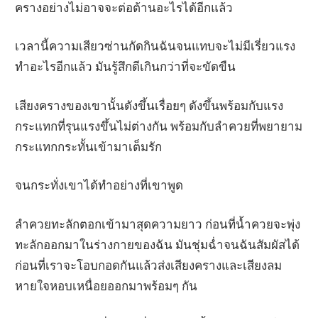
ครางอย่างไม่อาจจะต่อต้านอะไรได้อีกแล้ว
เวลานี้ความเสียวซ่านกัดกินฉันจนแทบจะไม่มีเรี่ยวแรง
ทำอะไรอีกแล้ว มันรู้สึกดีเกินกว่าที่จะขัดขืน
เสียงครางของเขานั้นดังขึ้นเรื่อยๆ ดังขึ้นพร้อมกับแรง
กระแทกที่รุนแรงขึ้นไม่ต่างกัน พร้อมกับลำควยที่พยายาม
กระแทกกระทั้นเข้ามาเต็มรัก
จนกระทั่งเขาได้ทำอย่างที่เขาพูด
ลำควยทะลักตอกเข้ามาสุดความยาว ก่อนที่น้ำควยจะพุ่ง
ทะลักออกมาในร่างกายของฉัน มันชุ่มฉ่ำจนฉันสัมผัสได้
ก่อนที่เราจะโอบกอดกันแล้วส่งเสียงครางและเสียงลม
หายใจหอบเหนื่อยออกมาพร้อมๆ กัน