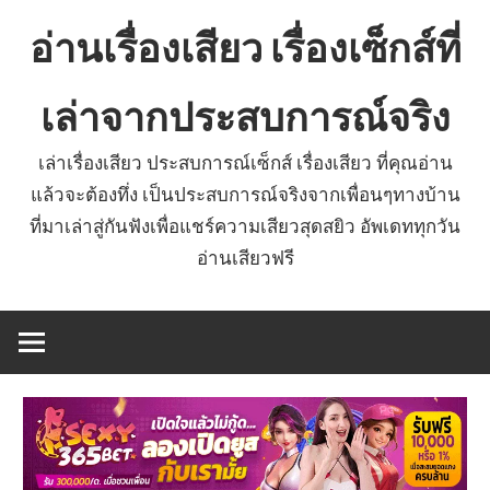
Skip
อ่านเรื่องเสียว เรื่องเซ็กส์ที่
to
content
เล่าจากประสบการณ์จริง
เล่าเรื่องเสียว ประสบการณ์เซ็กส์ เรื่องเสียว ที่คุณอ่าน
แล้วจะต้องทึ่ง เป็นประสบการณ์จริงจากเพื่อนๆทางบ้าน
ที่มาเล่าสู่กันฟังเพื่อแชร์ความเสียวสุดสยิว อัพเดททุกวัน
อ่านเสียวฟรี