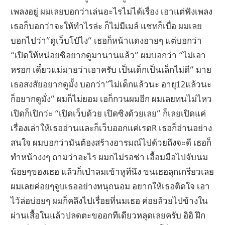
เพลงอยู่ ผมเลยบอกว่าเล่นอะไรไม่ได้เรื่อง เอาแต่ฟังเพลง
เธอก็บอกว่าจะให้ทำไรล่ะ ก็ไม่มีเมล์ แชทก็เบื่อ ผมเลย
บอกไปว่า”ดูเว็บโป๋ไง” เธอก็หน้าแดงอายๆ แต่บอกว่า
“เปิดให้หน่อยซิอยากดูมานานแล้ว” ผมบอกว่า “ไม่เอา
หรอก เดี๋ยวแม่มายว่าเอาครับ เป็นเด็กเป็นเล็กไม่ดี” มาย
เธอสงสัยอยากดูมั้ง บอกว่า”ไม่เด็กแล้วนะ อายุ12แล้วนะ
ก็อยากดูมั่ง” ผมก็ไม่ยอม เอก็กวนผมอีก ผมเลยทนไม่ไหว
เปิดก็เปิกว่ะ “เปิดเว็บด้วย เปิดซิงด้วยเลย” ก็เลยเปิดแค่
เรื่องเล่าให้เธออ่านและก็เว็บออกแค่เรตR เธอก็อ่านอย่าง
สนใจ ผมบอกว่ามันต้องสร้างอารมณ์ไปด้วยถึงจะดี เธอก็
ทำหน้างงๆ ถามว่าอะไร ผมกไม่รอช่า เอื้อมมือไปจับนม
น้อยๆของเธอ แล้วก็เป่าลมเข้าหูทีนึง ขนเธอลุกเกรียวเลย
ผมเลยค่อยๆจูบเธออย่างทนุถนอม อยากให้เธอติดใจ เอา
ไว้ล่อบ่อยๆ ผมก็คลึงไปเรื่อยที่นมเธอ ค่อยล้วยไปข้างใน
ผ่านเสื้อในแล้วปลดตะขออกทีเดียวหลุดเลยครับ อิอิ ฝึก