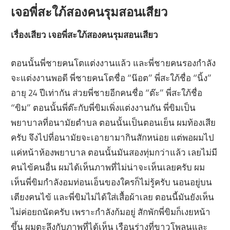
เจอพี่สะใภ้สองคนรุมสอนเสียว
เรื่องเสียว เจอพี่สะใภ้สองคนรุมสอนเสียว
ตอนนั้นพี่ชายคนโตแต่งงานแล้ว และพี่ชายคนรองกำลัง
จะแต่งงานพอดี พี่ชายคนโตชื่อ “น๊อต” พี่สะใภ้ชื่อ “นิ้ง”
อายุ 24 ปีเท่ากัน ส่วยพี่ชายอีกคนชื่อ “ต๊ะ” พี่สะใภ้ชื่อ
“ขิม” ตอนนั้นพี่ต๊ะกับพี่ขิมเพิ่งแต่งงานกัน พี่ขิมเป็น
พยาบาลที่อนามัยตำบล ตอนนั้นเป็นตอนเย็น ผมท้องเสีย
ครับ จึงไปที่อนามัยจะเอายามากินสักหน่อย แต่พอผมไป
แค่หน้าห้องพยาบาล ตอนนั้นมันสองทุ่มกว่าแล้ว เลยไม่มี
คนไข้คนอื่น ผมได้เห็นภาพที่ไม่น่าจะเห็นเลยครับ ผม
เห็นพี่ขิมกำลังอมท่อนเอ็นของใครก็ไม่รู้ครับ นอนอยู่บน
เตียงคนไข้ และพี่ขิมไม่ได้ใส่เสื้อผ้าเลย ตอนนี้มันยังเห็น
ไม่ค่อยถนัดครับ เพราะกำลังก้มอยู่ สักพักพี่ขิมก็เงยหน้า
ขึ้น ผมตะลึงกับภาพที่ได้เห็น เรือนร่างที่ขาวโพลนและ