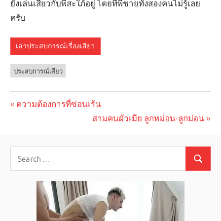
ยังเล่นเสียวกับพี่สะใภ้อยู่ โดยที่พี่ชายทั้งสองคนไม่รู้เลย
ครับ
เล่าประสบการณ์เรื่องเสียว
ประสบการณ์เสียว
Previous
ความต้องการที่ซ่อนเร้น
Post
Post:
Next
สามคนผัวเมีย ลูกหม่อน-ลูกม่อน
navigation
Post: