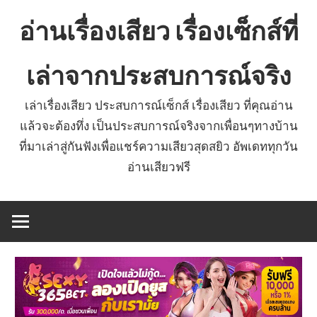
Skip
อ่านเรื่องเสียว เรื่องเซ็กส์ที่
to
content
เล่าจากประสบการณ์จริง
เล่าเรื่องเสียว ประสบการณ์เซ็กส์ เรื่องเสียว ที่คุณอ่าน
แล้วจะต้องทึ่ง เป็นประสบการณ์จริงจากเพื่อนๆทางบ้าน
ที่มาเล่าสู่กันฟังเพื่อแชร์ความเสียวสุดสยิว อัพเดททุกวัน
อ่านเสียวฟรี