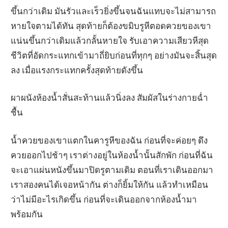
ขึ้นกว่าเดิม มันรัวและเร็วยิ่งขึ้นจนฉันแทบจะไม่สามารถ
หายใจตามได้ทัน สุดท้ายก็ต้องขมิบรูหีตอดควยของเขา
แน่นขึ้นกว่าเดิมแล้วกลั้นหายใจ รับเอาความเสียวหีสุด
ชีวิตที่อัดกระแทกเข้ามาถี่ยิบก่อนที่ทุกๆ อย่างมันจะสิ้นสุด
ลง เมื่อแรงกระแทกครั้งสุดท้ายดังขึ้น
ผาผนังห้องน้ำสั่นสะท้านแล้วนิ่งลง สัมผัสในร่างกายฉ่ำ
ชื้น
น้ำควยของเขาแตกในคารูหีของฉัน ก่อนที่จะค่อยๆ ดึง
ควยออกไปช้าๆ เราต่างอยู่ในห้องน้ำนั้นสักพัก ก่อนที่ฉัน
จะเอาแผ่นหนังขึ้นมาปิดรูตามเดิม ตอนที่เราเดินออกมา
เราสองคนได้เจอหน้ากัน ต่างก็ยิ้มให้กัน แล้วทำเหมือน
ว่าไม่มีอะไรเกิดขึ้น ก่อนที่จะเดินออกจากห้องน้ำมา
พร้อมกัน