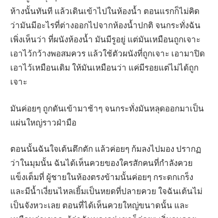
ห้างนั้นทันที แล้วเดินเข้าไปในห้องน้ำ ตอนแรกก็ไม่คิด
ว่ามันมีอะไรที่ต่างออกไปจากห้องน้ำปกติ จนกระทั่งฉัน
เพิ่งเห็นว่า ที่ผนังห้องน้ำ มันมีรูอยู่ แต่มันเหมือนถูกเจาะ
เอาไว้กว้างพอสมควร แล้วใช้ตัวผนังที่ถูกเจาะ เอามาปิด
เอาไว้เหมือนเดิม ให้มันเหมือนว่า แค่มีรอยแต่ไม่ได้ถูก
เจาะ
มันค่อยๆ ถูกดันเข้ามาช้าๆ จนกระทั่งมันหลุดออกมาเป็น
แผ่นใหญ่ราวฝ่ามือ
ตอนนั้นฉันใจเต้นตึกตัก แล้วค่อยๆ ก้มลงไปมอง ปรากฏ
ว่าในมุมนั้น ฉันได้เห็นควยของใครสักคนที่กำลังควย
แข็งเต็มที่ ผู้ชายในห้องตรงข้ามนั้นค่อยๆ กระดกเกร็ง
และมีน้ำเงี่ยนไหลเยิ้มเป็นหยดที่ปลายควย ใจฉันเต้นไม่
เป็นจังหวะเลย ตอนที่ได้เห็นควยใหญ่ขนาดนั้น และ