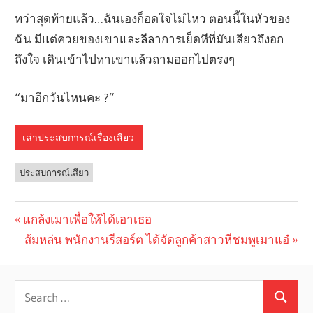
ทว่าสุดท้ายแล้ว…ฉันเองก็อดใจไม่ไหว ตอนนี้ในหัวของ
ฉัน มีแต่ควยของเขาและลีลาการเย็ดหีที่มันเสียวถึงอก
ถึงใจ เดินเข้าไปหาเขาแล้วถามออกไปตรงๆ
“มาอีกวันไหนคะ ?”
เล่าประสบการณ์เรื่องเสียว
ประสบการณ์เสียว
Previous
แกล้งเมาเพื่อให้ได้เอาเธอ
Post
Post:
Next
ส้มหล่น พนักงานรีสอร์ต ได้จัดลูกค้าสาวหีชมพูเมาแอ๋
navigation
Post: