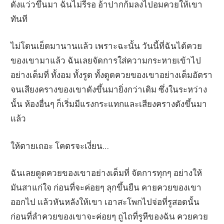
ดังแว่วขึ้นมา ฉันไม่รีรอ อ้าปากก้มลงไปอมควยให้เขา
ทันที
ไม่โดนเย็ดมานานแล้ว เพราะฉะนั้น วันนี้ที่ฉันได้ควย
ของเขามาแล้ว ฉันเลยจัดการใส่ความกระหายเข้าไป
อย่างเต็มที่ ทั้งอม ทั้งรูด ทั้งดูดควยของเขาอย่างเต็มอัตรา
จนเสียงครางของเขาดังขึ้นมายิ่งกว่าเดิม ซึ่งในระหว่าง
นั้น ห้องอื่นๆ ก็เริ่มมีแรงกระแทกและเสียงครางดังขึ้นมา
แล้ว
ให้ตายเถอะ โคตรจะเงี่ยน…
ฉันเลยดูดควยของเขาอย่างเต็มที่ จัดการทุกๆ อย่างให้
มันสาแก่ใจ ก่อนที่จะค่อยๆ ลุกขึ้นยืน คายควยของเขา
ออกไป แล้วหันหลังให้เขา เอาสะโพกไปจ่อที่รูสอดนั้น
ก่อนที่ลำควยของเขาจะค่อยๆ ถูไถที่รูหีของฉัน ควยควย