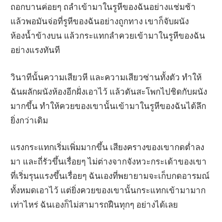
ถอกบานค่อยๆ ถลำเข้ามาในรูหีของฉันอย่างแช่มช้า
แล้วพอมันจ่อที่รูหีของฉันอย่างถูกทาง เขาก็จับผนัง
ห้องน้ำข้างบน แล้วกระแทกลำควยเข้ามาในรูหีของฉัน
อย่างแรงทันที
วินาทีนั้นความเสียวหี และความเสียวซ่านทั้งตัว ทำให้
ฉันผลักผนังห้องอีกฝั่งเอาไว้ แล้วดันสะโพกไปชิดกับผนัง
มากขึ้น ทำให้ควยของเขานั้นเข้ามาในรูหีของฉันได้ลึก
ยิ่งกว่าเดิม
แรงกระแทกเริ่มเพิ่มมากขึ้น เสียงครางของเขากดต่ำลง
มา และถี่รัวขึ้นเรื่อยๆ ไม่ต่างจากจังหวะกระเด้าของเขา
ที่เริ่มรุนแรงขึ้นเรื่อยๆ ฉันเองที่พยายามจะเก็บกดอารมณ์
ทั้งหมดเอาไว้ แต่ยิ่งควยของเขานั้นกระแทกเข้ามามาก
เท่าไหร่ ฉันเองก็ไม่สามารถฝืนทุกๆ อย่างได้เลย