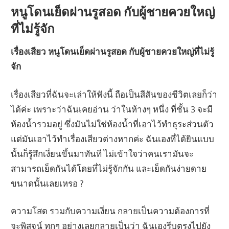
หนูโดนเย็ดผ่านรูสอด กับผู้ชายควยใหญ่
ที่ไม่รู้จัก
เรื่องเสียว หนูโดนเย็ดผ่านรูสอด กับผู้ชายควยใหญ่ที่ไม่รู้
จัก
เรื่องเสียวที่ฉันจะเล่าให้ฟังนี้ ถือเป็นสีสันของชีวิตเลยก็ว่า
ได้ค่ะ เพราะว่าฉันเคยอ่าน ว่าในห้างๆ หนึ่ง ที่ชั้น 3 จะมี
ห้องน้ำรวมอยู่ ซึ่งมันไม่ใช่ห้องน้ำที่เอาไว้ทำธุระส่วนตัว
แต่มันเอาไว้ทำเรื่องเสียวต่างหากค่ะ ฉันเองที่ได้ยินแบบ
นั้นก็รู้สึกเงี่ยนขึ้นมาทันที ไม่เข้าใจว่าคนเรามันจะ
สามารถเย็ดกันได้โดยที่ไม่รู้จักกัน และเย็ดกันง่ายดาย
ขนาดนั้นเลยเหรอ ?
ความโสด รวมกับความเงี่ยน กลายเป็นความต้องการที่
จะพิสูจน์ ทุกๆ อย่างเลยกลายเป็นว่า ฉันเองรีบตรงไปยัง