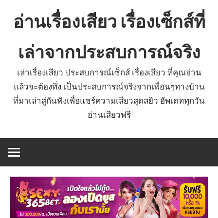
Skip
อ่านเรื่องเสียว เรื่องเซ็กส์ที่
to
content
เล่าจากประสบการณ์จริง
เล่าเรื่องเสียว ประสบการณ์เซ็กส์ เรื่องเสียว ที่คุณอ่าน
แล้วจะต้องทึ่ง เป็นประสบการณ์จริงจากเพื่อนๆทางบ้าน
ที่มาเล่าสู่กันฟังเพื่อแชร์ความเสียวสุดสยิว อัพเดททุกวัน
อ่านเสียวฟรี