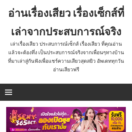
Skip
อ่านเรื่องเสียว เรื่องเซ็กส์ที่
to
content
เล่าจากประสบการณ์จริง
เล่าเรื่องเสียว ประสบการณ์เซ็กส์ เรื่องเสียว ที่คุณอ่าน
แล้วจะต้องทึ่ง เป็นประสบการณ์จริงจากเพื่อนๆทางบ้าน
ที่มาเล่าสู่กันฟังเพื่อแชร์ความเสียวสุดสยิว อัพเดททุกวัน
อ่านเสียวฟรี