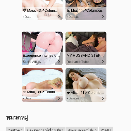
หมวดหมู่
นักศึกษา
ประสบการณ์เรื่องเสียว
ประสบการณ์เสียว
เปิดซิง