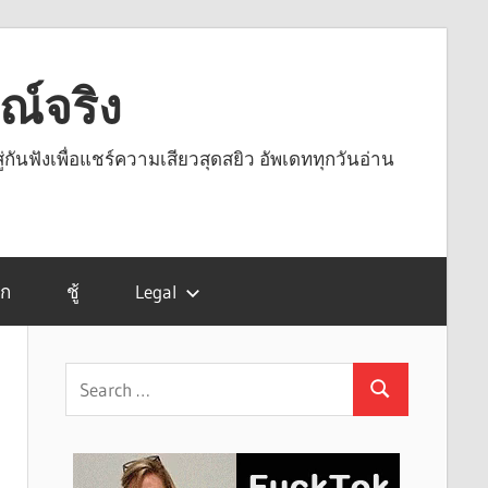
รณ์จริง
ู่กันฟังเพื่อแชร์ความเสียวสุดสยิว อัพเดททุกวันอ่าน
รก
ชู้
Legal