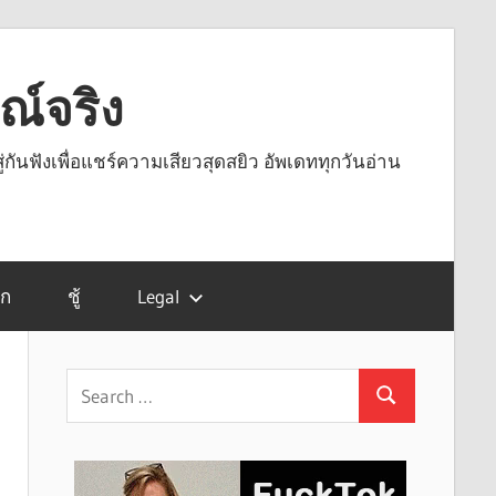
รณ์จริง
ู่กันฟังเพื่อแชร์ความเสียวสุดสยิว อัพเดททุกวันอ่าน
รก
ชู้
Legal