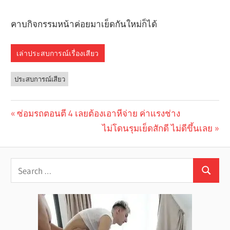
คาบกิจกรรมหน้าค่อยมาเย็ดกันใหม่ก็ได้
เล่าประสบการณ์เรื่องเสียว
ประสบการณ์เสียว
Previous
ซ่อมรถตอนตี 4 เลยต้องเอาหีจ่าย ค่าแรงช่าง
Post
Post:
Next
ไม่โดนรุมเย็ดสักดี ไม่ดีขึ้นเลย
navigation
Post: