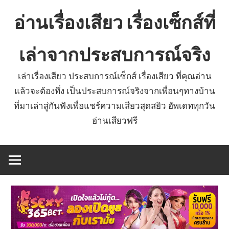
Skip
อ่านเรื่องเสียว เรื่องเซ็กส์ที่
to
content
เล่าจากประสบการณ์จริง
เล่าเรื่องเสียว ประสบการณ์เซ็กส์ เรื่องเสียว ที่คุณอ่าน
แล้วจะต้องทึ่ง เป็นประสบการณ์จริงจากเพื่อนๆทางบ้าน
ที่มาเล่าสู่กันฟังเพื่อแชร์ความเสียวสุดสยิว อัพเดททุกวัน
อ่านเสียวฟรี