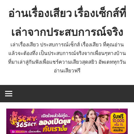
Skip
อ่านเรื่องเสียว เรื่องเซ็กส์ที่
to
content
เล่าจากประสบการณ์จริง
เล่าเรื่องเสียว ประสบการณ์เซ็กส์ เรื่องเสียว ที่คุณอ่าน
แล้วจะต้องทึ่ง เป็นประสบการณ์จริงจากเพื่อนๆทางบ้าน
ที่มาเล่าสู่กันฟังเพื่อแชร์ความเสียวสุดสยิว อัพเดททุกวัน
อ่านเสียวฟรี