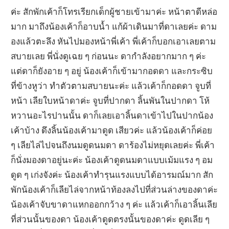
ค่ะ สักพักเค้าก็โทรเรียกเด็กผู้ชายเข้ามาค่ะ หน้าตาดีหล่อ
มาก มาถึงน้องเค้าก็อาบน้ำ แก้ผ้าเดินมาที่ดาเลยค่ะ ดาม
องแล้วตะลึง หันไปมองหน้าพี่เค้า พี่เค้าก็บอกเอาเลยตาม
สบายเลย พี่นั่งดูเฉย ๆ ก่อนนะ ดากำลังอยากมาก ๆ ค่ะ
แต่ดาก็ยังอาย ๆ อยู่ น้องเค้าก็เข้ามากอดดา และกระซิบ
ที่ข้างหูว่า ทำตัวตามสบายนะค่ะ แล้วเค้าก็กอดดา จูบที่
หน้า เลียใบหน้าดาค่ะ จูบที่ปากดา ลิ้นพันในปากดา โห้
หวานอะไรปานนั้น ดาก็เลยเอาลิ้นดาเข้าไปในปากน้อง
เค้าบ้าง ดึงลิ้นน้องเค้ามาดูด เสียวค่ะ แล้วน้องเค้าก็ค่อย
ๆ เลียไล่ไปจนถึงนมดูดนมดา ดาร้องไม่หยุดเลยค่ะ พี่เค้า
ก็นั่งมองดาอยู่นะค่ะ น้องเค้าดูดนมดาแบบเม้มแรง ๆ อม
ดูด ๆ เก่งจังค่ะ น้องเค้าทำรุนแรงแบบได้อารมณ์มาก สัก
พักน้องเค้าก็เลียไล่จากหน้าท้องลงไปที่ส่วนล่างของดาค่ะ
น้องเค้าจับขาดาแหกออกกว้าง ๆ ค่ะ แล้วเค้าก็เอาลิ้นเลีย
ที่ส่วนนั้นของดา น้องเค้าดูดตรงนั้นของดาค่ะ ดูดเลีย ๆ