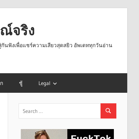
รณ์จริง
ู่กันฟังเพื่อแชร์ความเสียวสุดสยิว อัพเดททุกวันอ่าน
รก
ชู้
Legal