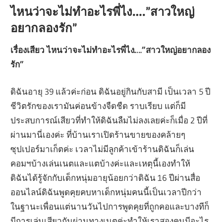
ไหนว่าจะไม่ทำอะไรพี่ไง….”สาวใหญ่
อยากลองรัก”
เรื่องเสียว ไหนว่าจะไม่ทำอะไรพี่ไง….”สาวใหญ่อยากลอง
รัก”
ดิฉันอายุ 39 แล้วค่ะก่อน ดิฉันอยู่กินกับสามี เป็นเวลา 5 ปี
ชีวิตรักของเรามันค่อนข้างจืดชืด ราบเรียบ แต่ก็มี
ประสบการณ์เสียวที่ทำให้ดิฉันลืมไม่ลงเลยค่ะก็เมื่อ 2 ปีที่
ผ่านมานี่เองค่ะ ที่บ้านเราเปิดร้านขายของคล้ายๆ
ซุปเปอร์มาเก็ตค่ะ เวลาไม่มีลูกค้าเข้าร้านดิฉันก็เล่น
คอมฯบ้างเล่นเนตและแตบ้างค่ะและเหตุนี้เองทำให้
ดิฉันได้รู้จักกับเด็กหนุ่มอายุน้อยกว่าดิฉัน 16 ปีผ่านสื่อ
ออนไลน์ดิฉันพูดคุยคบหาเด็กหนุ่มคนนี้เป็นเวลาปีกว่า
ในฐานะเพื่อนแต่นานวันไปการพูดคุยที่ถูกคอและบางทีก็
มีการเล่นเสียวกันผ่านทางเนตค่ะทำให้เราสองคนมีอะไร