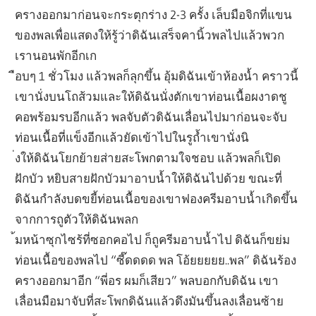
ครางออกมาก่อนจะกระตุกร่าง 2-3 ครั้ง เล็บมือจิกที่แขน
ของพลเพื่อแสดงให้รู้ว่าดิฉันเสร็จคานิ้วพลไปแล้วพวก
เรานอนพักอีกเก
ือบๆ 1 ชั่วโมง แล้วพลก็ลุกขึ้น อุ้มดิฉันเข้าห้องน้ำ คราวนี้
เขานั่งบนโถส้วมและให้ดิฉันนั่งตักเขาท่อนเนื้อผงาดชู
คอพร้อมรบอีกแล้ว พลจับตัวดิฉันเลื่อนไปมาก่อนจะจับ
ท่อนเนื้อที่แข็งอีกแล้วยัดเข้าไปในรูถ้ำเขานั่งนิ
่งให้ดิฉันโยกย้ายส่ายสะโพกตามใจชอบ แล้วพลก็เปิด
ฝักบัว หยิบสายฝักบัวมาอาบน้ำให้ดิฉันไปด้วย ขณะที่
ดิฉันกำลังบดขยี้ท่อนเนื้อของเขาฟองครีมอาบน้ำเกิดขึ้น
จากการถูตัวให้ดิฉันพลก
้มหน้าซุกไซร้ที่ซอกคอไป ก็ถูครีมอาบน้ำไป ดิฉันก็ขย่ม
ท่อนเนื้อของพลไป “ซี๊ดดดด พล โอ้ยยยยย..พล” ดิฉันร้อง
ครางออกมาอีก “พี่อร ผมก็เสียว” พลบอกกับดิฉัน เขา
เลื่อนมือมาจับที่สะโพกดิฉันแล้วดึงมันขึ้นลงเลื่อนซ้าย