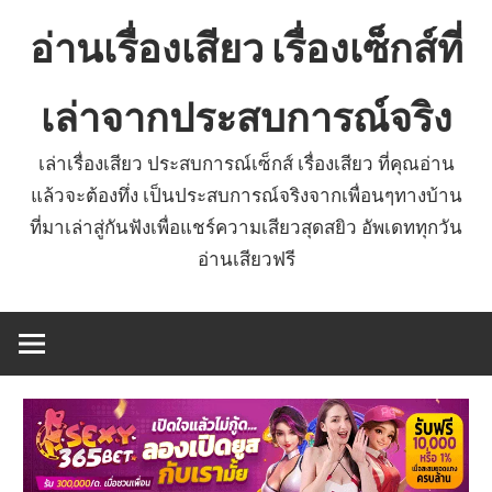
Skip
อ่านเรื่องเสียว เรื่องเซ็กส์ที่
to
content
เล่าจากประสบการณ์จริง
เล่าเรื่องเสียว ประสบการณ์เซ็กส์ เรื่องเสียว ที่คุณอ่าน
แล้วจะต้องทึ่ง เป็นประสบการณ์จริงจากเพื่อนๆทางบ้าน
ที่มาเล่าสู่กันฟังเพื่อแชร์ความเสียวสุดสยิว อัพเดททุกวัน
อ่านเสียวฟรี