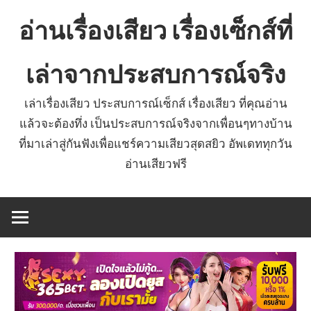
Skip
อ่านเรื่องเสียว เรื่องเซ็กส์ที่
to
content
เล่าจากประสบการณ์จริง
เล่าเรื่องเสียว ประสบการณ์เซ็กส์ เรื่องเสียว ที่คุณอ่าน
แล้วจะต้องทึ่ง เป็นประสบการณ์จริงจากเพื่อนๆทางบ้าน
ที่มาเล่าสู่กันฟังเพื่อแชร์ความเสียวสุดสยิว อัพเดททุกวัน
อ่านเสียวฟรี