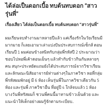
ได้ล่อเป็นดอกเบี้อ ทบต้นทบดอก ”สาว
รุ่นพี่”
เรื่องเสียว ได้ล่อเป็นดอกเบี้อ ทบต้นทบดอก ”สาวรุ่นพี่”
ผมเรียนจบทำงานมาหลายปีแล้ว แค่เรื่องรักในวัยเรียนมี
มากมาย ก็เลยเอามาเล่าแบ่งปันประสบการณ์เซ็กส์ ตอน
เรียนปี 1 ผมค่อนข้างสนิทกับกลุ่มพี่รหัสปี 2 ประมาณว่า
ชอบไปหอพี่เค้าตอนเย็นๆ แล้วทำกับข้าวกินกันหลายๆ
คน สนุก+ประหยัดแถมยังได้ประสบการณ์จากวิชาเรียน
และลักษณะนิสัยอาจารย์ท่านต่างๆในภาควิชา หอที่กลุ่ม
พี่รหัสผมพักอยู่ มี 6 ห้อง เห็นรุ่นพี่ในภาควิชาเดียวกัน 5
ห้อง และรุ่นพี่ ภาควิชาอื่น ที่อยู่ปี 4 ใกล้จบแล้ว 1 ห้อง
บางวันพี่หรัสผมก็ ชวนพี่คนนี้มาทานข้าวเย็นด้วย และ
แนะนำให้เด็กอย่างผมรู้จักตามระเบียบ..