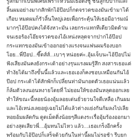
รู้สึกมากเป็นพิเศษเพราะหัวนมเธอตั้งชู ชันสู้กับปากและ
ลิ้นผมอย่างมากสักพักไอ้ป๊อปก็กดจรวดของมันเข้ามาได้
เกือบ หมดผมก็รัวลิ้นใหญ่เลยเพื่อกระตุ้นให้เธอมีอารมณ์
มากๆไอ้ป๊อปคงได้จังหวะมัน เลยกระแทกทีเดียวมิดด้าม
จนเธอร้องโอ๊ยจรวดของไอ้เหน่งหลุดจากปากไอ้ป๊อป
กระแทกของมันเข้าออกอย่างแรงจนแฟนผมร้องบอก
โอย…พี่ป๊อป…ซี๊ดส์ส์…เบาๆ หน่อยค่ะ..อุ้มเจ็บนะไอ้ป๊อปไม่
ฟังเสียงมันคงยังกระเด้าอย่างรุนแรงผมรู้สึก สงสารเธอแต่
ทำงัยได้มาถึงขั้นนี้แล้วและเธอเองก็คงชอบเหมือนกันไอ้
ป๊อป กระเด้าได้สักพักก็เปลี่ยนท่ามันกอดตัวเธอแน่นแล้ว
ก็ล้มตัวลงนอนหงายโดยที่ ไม่ยอมให้ของมันหลุดออกเลย
ทำให้ขณะนี้หอยน้องอุ้มลอยเด่นยั่วยวนใจดีเหลือ เกินผม
และไอ้เหน่งเลยอยู่เฉยไม่ได้แล้วต่างแย่งกันก้มลงไปเลีย
หอยอ้มผลัดกัน ดูดเม็ดติ่งน้อยๆสีแดงระเรื่ออุ้มร้องออกมา
อย่างสุดเสียวพี่….อุ้มทนไม่ไหว แล้ว….เธอเกร็งอีกครั้ง
พร้อมกับไอ้ป๊อปก็เสร็จด้วยกันในท่านี้ผมไม่รอช้า รีบยก