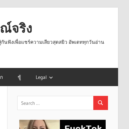
รณ์จริง
ู่กันฟังเพื่อแชร์ความเสียวสุดสยิว อัพเดททุกวันอ่าน
รก
ชู้
Legal