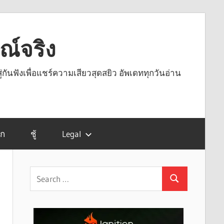
รณ์จริง
ู่กันฟังเพื่อแชร์ความเสียวสุดสยิว อัพเดททุกวันอ่าน
รก
ชู้
Legal