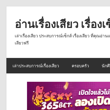
Skip
to
อ่านเรื่องเสียว เรื่อ
content
เล่าเรื่องเสียว ประสบการณ์เซ็กส์ เรื่องเสียว ที่คุณอ่
เสียวฟรี
เล่าประสบการณ์เรื่องเสียว
ครอบครัว
นักศ