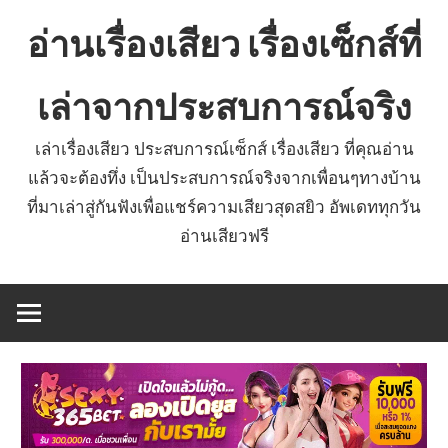
Skip
อ่านเรื่องเสียว เรื่องเซ็กส์ที่
to
content
เล่าจากประสบการณ์จริง
เล่าเรื่องเสียว ประสบการณ์เซ็กส์ เรื่องเสียว ที่คุณอ่าน
แล้วจะต้องทึ่ง เป็นประสบการณ์จริงจากเพื่อนๆทางบ้าน
ที่มาเล่าสู่กันฟังเพื่อแชร์ความเสียวสุดสยิว อัพเดททุกวัน
อ่านเสียวฟรี