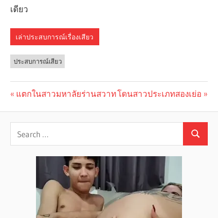
เดียว
เล่าประสบการณ์เรื่องเสียว
ประสบการณ์เสียว
Previous
แตกในสาวมหาลัยร่านสวาท
Next
โดนสาวประเภทสองเย่อ
Post
Post:
Post:
navigation