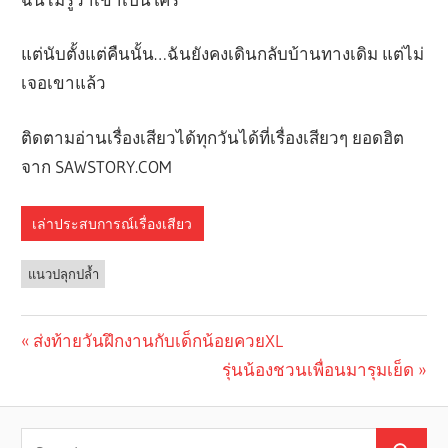
แต่นับตั้งแต่คืนนั้น…ฉันยังคงเดินกลับบ้านทางเดิม แต่ไม่
เจอเขาแล้ว
ติดตามอ่านเรื่องเสียวได้ทุกวันได้ที่เรื่องเสียวๆ ยอดฮิต
จาก SAWSTORY.COM
เล่าประสบการณ์เรื่องเสียว
แนวปลุกปล้ำ
Previous
ส่งท้ายวันฝึกงานกับเด็กน้อยควยXL
Post
Post:
Next
รุ่นน้องชวนเพื่อนมารุมเย็ด
navigation
Post: