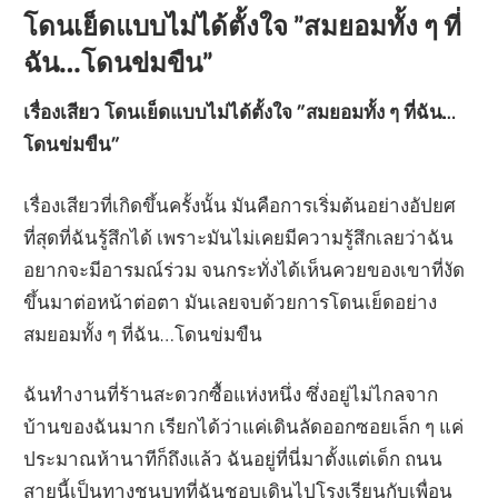
โดนเย็ดแบบไม่ได้ตั้งใจ ”สมยอมทั้ง ๆ ที่
ฉัน…โดนข่มขืน”
เรื่องเสียว โดนเย็ดแบบไม่ได้ตั้งใจ ”สมยอมทั้ง ๆ ที่ฉัน…
โดนข่มขืน”
เรื่องเสียวที่เกิดขึ้นครั้งนั้น มันคือการเริ่มต้นอย่างอัปยศ
ที่สุดที่ฉันรู้สึกได้ เพราะมันไม่เคยมีความรู้สึกเลยว่าฉัน
อยากจะมีอารมณ์ร่วม จนกระทั่งได้เห็นควยของเขาที่งัด
ขึ้นมาต่อหน้าต่อตา มันเลยจบด้วยการโดนเย็ดอย่าง
สมยอมทั้ง ๆ ที่ฉัน…โดนข่มขืน
ฉันทำงานที่ร้านสะดวกซื้อแห่งหนึ่ง ซึ่งอยู่ไม่ไกลจาก
บ้านของฉันมาก เรียกได้ว่าแค่เดินลัดออกซอยเล็ก ๆ แค่
ประมาณห้านาทีก็ถึงแล้ว ฉันอยู่ที่นี่มาตั้งแต่เด็ก ถนน
สายนี้เป็นทางชนบทที่ฉันชอบเดินไปโรงเรียนกับเพื่อน