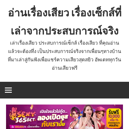
Skip
อ่านเรื่องเสียว เรื่องเซ็กส์ที่
to
content
เล่าจากประสบการณ์จริง
เล่าเรื่องเสียว ประสบการณ์เซ็กส์ เรื่องเสียว ที่คุณอ่าน
แล้วจะต้องทึ่ง เป็นประสบการณ์จริงจากเพื่อนๆทางบ้าน
ที่มาเล่าสู่กันฟังเพื่อแชร์ความเสียวสุดสยิว อัพเดททุกวัน
อ่านเสียวฟรี