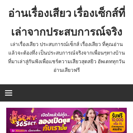
Skip
อ่านเรื่องเสียว เรื่องเซ็กส์ที่
to
content
เล่าจากประสบการณ์จริง
เล่าเรื่องเสียว ประสบการณ์เซ็กส์ เรื่องเสียว ที่คุณอ่าน
แล้วจะต้องทึ่ง เป็นประสบการณ์จริงจากเพื่อนๆทางบ้าน
ที่มาเล่าสู่กันฟังเพื่อแชร์ความเสียวสุดสยิว อัพเดททุกวัน
อ่านเสียวฟรี