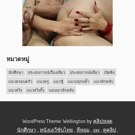
หมวดหมู่
นักศึกษา
ประสบการณ์เรื่องเสียว
ประสบการณ์เสียว
เปิดซิง
แนวครอบครัว
แนวครู
แนวชู้
แนวปลุกปล้ำ
แนวลักหลับ
แนวสวิง
แนวสวิงกิ้ง
แอบเอาลักหลับ
WordPress Theme: Wellington by
คลิปหลุด
นักศึกษา
,
หนังเอวีซับไทย
,
หีหอม
,
xxx
,
ดูคลิป
,