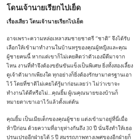
โดนเจ้านายเรียกไปเย็ด
เรื่องเสียว โดนเจ้านายเรียกไปเย็ด
อาจเพราะความหล่อเหลาสมชายชาตรี “ชาติ” จึงได้รับ
เลือกให้เข้ามาทำงานในบ้านหรูของคุณผู้หญิงและคุณ
ผู้ชายคนนี้ หากแต่เขาก็ไม่เคยคิดว่าตัวเองมีดีมาจาก
ไหน งานที่ทำจึงต้องขยันขันแข็งเป็นพิเศษ ยิ่งทั้งสองเลี้ยง
ดูเจ้าตัวมากเพียงใด ทุกอย่างก็ยิ่งต้องรักษามาตรฐานเอา
ไว้ โดยที่ชาติไม่เคยได้รู้มาก่อนเลยว่า ไม่ว่าเขาจะ
ทำงานได้ดีหรือไม่…คุณยิ้ม ผู้เนคุณนายของบ้านก็
หมายตาเขาเอาไว้แล้วตั้งแต่ต้น
คุณยิ้ม เป็นเมียเด็กของคุณผู้ชาย แต่งเข้ามาอยู่ที่นี่เมื่อ
ห้าปีก่อน ด้วยความที่อายุห่างกันถึง 30 ปี นั่นจึงทำให้เธอ
ปรนเปรออีกฝ่ายได้ 5 ปี สมรรถภาพทางเพศของอีกฝ่ายก็