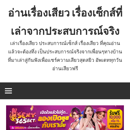
Skip
อ่านเรื่องเสียว เรื่องเซ็กส์ที่
to
content
เล่าจากประสบการณ์จริง
เล่าเรื่องเสียว ประสบการณ์เซ็กส์ เรื่องเสียว ที่คุณอ่าน
แล้วจะต้องทึ่ง เป็นประสบการณ์จริงจากเพื่อนๆทางบ้าน
ที่มาเล่าสู่กันฟังเพื่อแชร์ความเสียวสุดสยิว อัพเดททุกวัน
อ่านเสียวฟรี