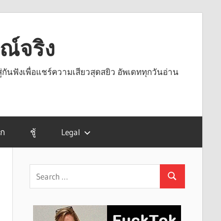
รณ์จริง
ู่กันฟังเพื่อแชร์ความเสียวสุดสยิว อัพเดททุกวันอ่าน
รก
ชู้
Legal