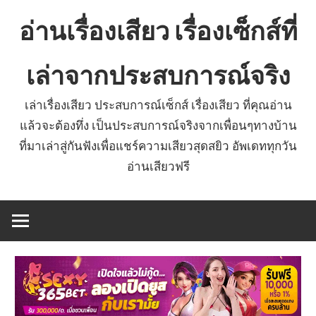
Skip
อ่านเรื่องเสียว เรื่องเซ็กส์ที่
to
content
เล่าจากประสบการณ์จริง
เล่าเรื่องเสียว ประสบการณ์เซ็กส์ เรื่องเสียว ที่คุณอ่าน
แล้วจะต้องทึ่ง เป็นประสบการณ์จริงจากเพื่อนๆทางบ้าน
ที่มาเล่าสู่กันฟังเพื่อแชร์ความเสียวสุดสยิว อัพเดททุกวัน
อ่านเสียวฟรี