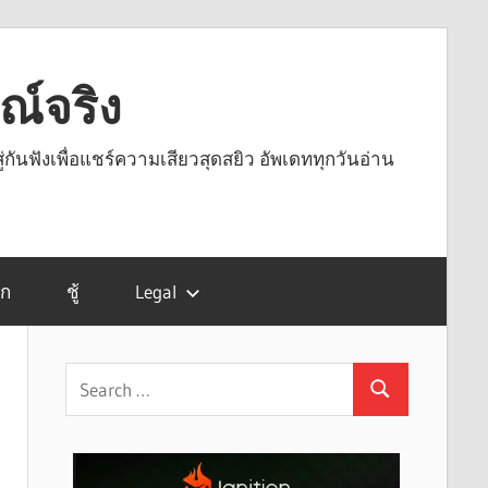
รณ์จริง
ู่กันฟังเพื่อแชร์ความเสียวสุดสยิว อัพเดททุกวันอ่าน
รก
ชู้
Legal