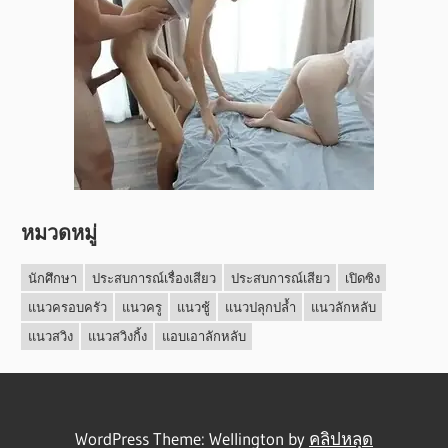
หมวดหมู่
นักศึกษา
ประสบการณ์เรื่องเสียว
ประสบการณ์เสียว
เปิดซิง
แนวครอบครัว
แนวครู
แนวชู้
แนวปลุกปล้ำ
แนวลักหลับ
แนวสวิง
แนวสวิงกิ้ง
แอบเอาลักหลับ
WordPress Theme: Wellington by
คลิปหลุด