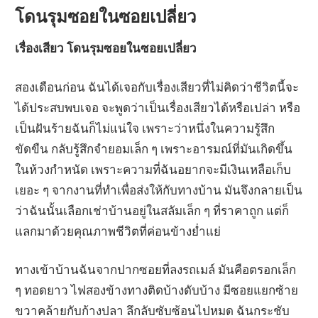
โดนรุมซอยในซอยเปลี่ยว
เรื่องเสียว โดนรุมซอยในซอยเปลี่ยว
สองเดือนก่อน ฉันได้เจอกับเรื่องเสียวที่ไม่คิดว่าชีวิตนี้จะ
ได้ประสบพบเจอ จะพูดว่าเป็นเรื่องเสียวได้หรือเปล่า หรือ
เป็นฝันร้ายฉันก็ไม่แน่ใจ เพราะว่าหนึ่งในความรู้สึก
ขัดขืน กลับรู้สึกจำยอมเล็ก ๆ เพราะอารมณ์ที่มันเกิดขึ้น
ในห้วงกำหนัด เพราะความที่ฉันอยากจะมีเงินเหลือเก็บ
เยอะ ๆ จากงานที่ทำเพื่อส่งให้กับทางบ้าน มันจึงกลายเป็น
ว่าฉันนั้นเลือกเช่าบ้านอยู่ในสลัมเล็ก ๆ ที่ราคาถูก แต่ก็
แลกมาด้วยคุณภาพชีวิตที่ค่อนข้างย่ำแย่
ทางเข้าบ้านฉันจากปากซอยที่ลงรถเมล์ มันคือตรอกเล็ก
ๆ ทอดยาว ไฟสองข้างทางติดบ้างดับบ้าง มีซอยแยกซ้าย
ขวาคล้ายกับก้างปลา ลึกลับซับซ้อนไปหมด ฉันกระชับ