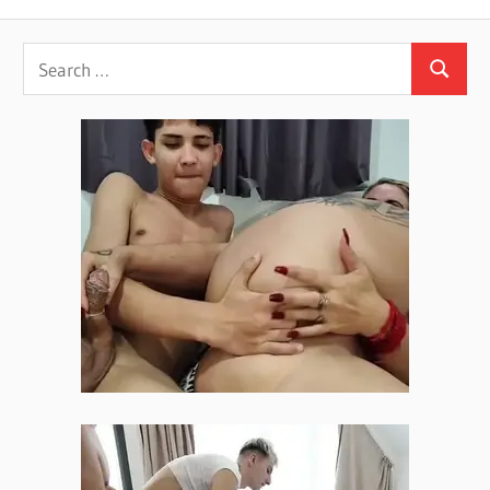
navigation
Post: