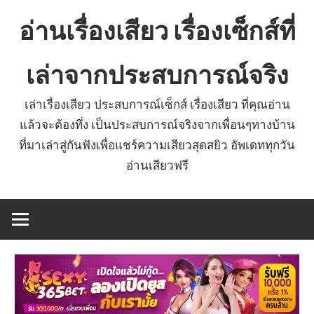
Skip
อ่านเรื่องเสียว เรื่องเซ็กส์ที่
to
content
เล่าจากประสบการณ์จริง
เล่าเรื่องเสียว ประสบการณ์เซ็กส์ เรื่องเสียว ที่คุณอ่าน
แล้วจะต้องทึ่ง เป็นประสบการณ์จริงจากเพื่อนๆทางบ้าน
ที่มาเล่าสู่กันฟังเพื่อแชร์ความเสียวสุดสยิว อัพเดททุกวัน
อ่านเสียวฟรี