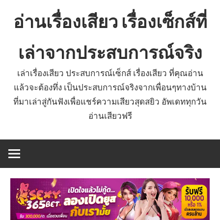
Skip
อ่านเรื่องเสียว เรื่องเซ็กส์ที่
to
content
เล่าจากประสบการณ์จริง
เล่าเรื่องเสียว ประสบการณ์เซ็กส์ เรื่องเสียว ที่คุณอ่าน
แล้วจะต้องทึ่ง เป็นประสบการณ์จริงจากเพื่อนๆทางบ้าน
ที่มาเล่าสู่กันฟังเพื่อแชร์ความเสียวสุดสยิว อัพเดททุกวัน
อ่านเสียวฟรี