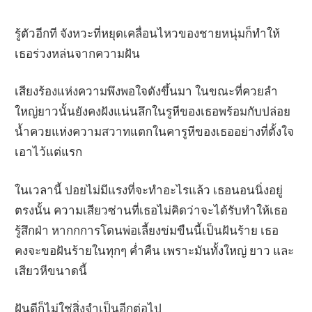
รู้ตัวอีกที จังหวะที่หยุดเคลื่อนไหวของชายหนุ่มก็ทำให้
เธอร่วงหล่นจากความฝัน
เสียงร้องแห่งความพึงพอใจดังขึ้นมา ในขณะที่ควยลำ
ใหญ่ยาวนั้นยังคงฝังแน่นลึกในรูหีของเธอพร้อมกับปล่อย
น้ำควยแห่งความสวาทแตกในคารูหีของเธออย่างที่ตั้งใจ
เอาไว้แต่แรก
ในเวลานี้ ปอยไม่มีแรงที่จะทำอะไรแล้ว เธอนอนนิ่งอยู่
ตรงนั้น ความเสียวซ่านที่เธอไม่คิดว่าจะได้รับทำให้เธอ
รู้สึกฝ่า หากกการโดนพ่อเลี้ยงข่มขืนนี้เป็นฝันร้าย เธอ
คงจะขอฝันร้ายในทุกๆ ค่ำคืน เพราะมันทั้งใหญ่ ยาว และ
เสียวหีขนาดนี้
ฝันดีก็ไม่ใช่สิ่งจำเป็นอีกต่อไป