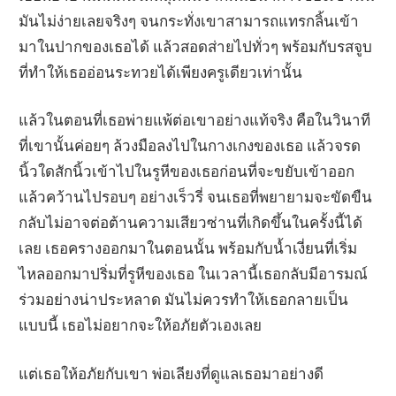
มันไม่ง่ายเลยจริงๆ จนกระทั่งเขาสามารถแทรกลิ้นเข้า
มาในปากของเธอได้ แล้วสอดส่ายไปทั่วๆ พร้อมกับรสจูบ
ที่ทำให้เธออ่อนระทวยได้เพียงครูเดียวเท่านั้น
แล้วในตอนที่เธอพ่ายแพ้ต่อเขาอย่างแท้จริง คือในวินาที
ที่เขานั้นค่อยๆ ล้วงมือลงไปในกางเกงของเธอ แล้วจรด
นิ้วใดสักนิ้วเข้าไปในรูหีของเธอก่อนที่จะขยับเข้าออก
แล้วคว้านไปรอบๆ อย่างเร็วรี่ จนเธอที่พยายามจะขัดขืน
กลับไม่อาจต่อต้านความเสียวซ่านที่เกิดขึ้นในครั้งนี้ได้
เลย เธอครางออกมาในตอนนั้น พร้อมกับน้ำเงี่ยนที่เริ่ม
ไหลออกมาปริ่มที่รูหีของเธอ ในเวลานี้เธอกลับมีอารมณ์
ร่วมอย่างน่าประหลาด มันไม่ควรทำให้เธอกลายเป็น
แบบนี้ เธอไม่อยากจะให้อภัยตัวเองเลย
แต่เธอให้อภัยกับเขา พ่อเลียงที่ดูแลเธอมาอย่างดี