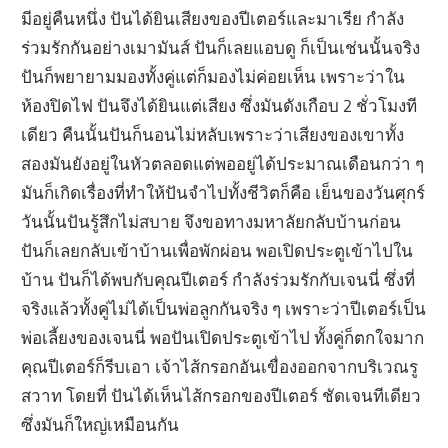
มีอยู่คืนหนึ่ง ปันได้ยินเสียงของปีเตอร์และมาเรีย กำลัง
ร่วมรักกันอย่างเมามันส์ ปันก็เลยแอบดู ก็เป็นเช่นนั้นจริง
ปันก็พยายามมองทั้งคู่แต่ก็มองไม่ค่อยเห็น เพราะว่าใน
ห้องปิดไฟ ปันจึงได้ยินแต่เสียง ซึ่งมันดังเกือบ 2 ชั่วโมงที
เดียว คืนนั้นปันก็นอนไม่หลับเพราะว่าเสียงของเขาทั้ง
สองมันยังอยู่ในหัวตลอดแต่พออยู่ได้ประมาณเดือนกว่า ๆ
มันก็เกิดเรื่องที่ทำให้ปันจำไปทั้งชีวิตก็คือ เย็นของวันศุกร์
วันนั้นปันรู้สึกไม่สบาย จึงขอทางมหาลัยกลับบ้านก่อน
ปันก็เลยกลับเข้าบ้านเพื่อพักผ่อน พอเปิดประตูเข้าไปใน
บ้าน ปันก็ได้พบกับคุณปีเตอร์ กำลังร่วมรักกับเจนนี่ ซึ่งที่
จริงแล้วทั้งคู่ไม่ได้เป็นพ่อลูกกันจริง ๆ เพราะว่าปีเตอร์เป็น
พ่อเลี้ยงของเจนนี่ พอปันเปิดประตูเข้าไป ทั้งคู่ก็ตกใจมาก
คุณปีเตอร์ก็รีบเอา เจ้าไส้กรอกอันเขื่องออกจากบริเวณรู
สวาท โดยที่ ปันได้เห็นไส้กรอกของปีเตอร์ ชัดเจนทีเดียว
ซึ่งมันก็ใหญ่เหมือนกัน