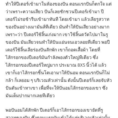
ทำให้ปีเตอร์เข้ามาในห้องของปัน ตอนแรกปันก็ตกใจ แต่
ว่าเพราะความเสียว ปันก็เลยชักชวนปีเตอร์เข้ามา ปี
เตอร์ไม่รอช้ารีบเข้ามาทันที โดยเข้ามา แล้วเลียรูสวาท
ของปันอย่างเมามันส์ทีเดียว มันทำให้ปันเสียวอย่างมาก
เพราะว่า ปีเตอร์ใช้ลิ้นเก่งมาก เขาใช้ลิ้นตวัดไปมาในรู
ของปัน มันเสียวจนทำให้ปันแอ่นจนเอวลอยทีเดียว พอปี
เตอร์ใช้ลิ้นเลียร่องปันสักพัก เขาก็ถอดเสื้อผ้า โดยที่
ไส้กรอกของปีเตอร์มันกำลังพองตัวใหญ่ทีเดียว ซึ่ง
ไส้กรอกของปีเตอร์ใหญ่มาก ประมาณ 8X5 นิ้วได้ แล้ว
เขาก็เอาไส้กรอกชิ้นโตเอามาให้ปันอม ตอนแรกปันก็ไม่
กล้า ก็เลยอม ๆ บริเวณหัวเท่านั้น ดังนั้นปีเตอร์ก็เลยจับหัว
ปันดันเข้าหาเขา เพื่อที่จะให้ปันอมไส้กรอกของเขา ซึ่ง
มันเต็มปากมากเลยทีเดียว
พอปันอมได้สักพัก ปีเตอร์ก็เอาไส้กรอกของเขายัดที่รู
สวาทของปัน ซึ่งตอนแรกมันเข้าได้แค่บริเวณหัวเท่านั้น