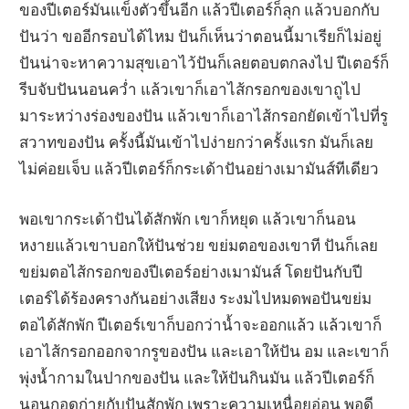
ของปีเตอร์มันแข็งตัวขึ้นอีก แล้วปีเตอร์ก็ลุก แล้วบอกกับ
ปันว่า ขออีกรอบได้ไหม ปันก็เห็นว่าตอนนี้มาเรียก็ไม่อยู่
ปันน่าจะหาความสุขเอาไว้ปันก็เลยตอบตกลงไป ปีเตอร์ก็
รีบจับปันนอนคว่ำ แล้วเขาก็เอาไส้กรอกของเขาถูไป
มาระหว่างร่องของปัน แล้วเขาก็เอาไส้กรอกยัดเข้าไปที่รู
สวาทของปัน ครั้งนี้มันเข้าไปง่ายกว่าครั้งแรก มันก็เลย
ไม่ค่อยเจ็บ แล้วปีเตอร์ก็กระเด้าปันอย่างเมามันส์ทีเดียว
พอเขากระเด้าปันได้สักพัก เขาก็หยุด แล้วเขาก็นอน
หงายแล้วเขาบอกให้ปันช่วย ขย่มตอของเขาที ปันก็เลย
ขย่มตอไส้กรอกของปีเตอร์อย่างเมามันส์ โดยปันกับปี
เตอร์ได้ร้องครางกันอย่างเสียง ระงมไปหมดพอปันขย่ม
ตอได้สักพัก ปีเตอร์เขาก็บอกว่าน้ำจะออกแล้ว แล้วเขาก็
เอาไส้กรอกออกจากรูของปัน และเอาให้ปัน อม และเขาก็
พุ่งน้ำกามในปากของปัน และให้ปันกินมัน แล้วปีเตอร์ก็
นอนกอดก่ายกับปันสักพัก เพราะความเหนื่อยอ่อน พอดี