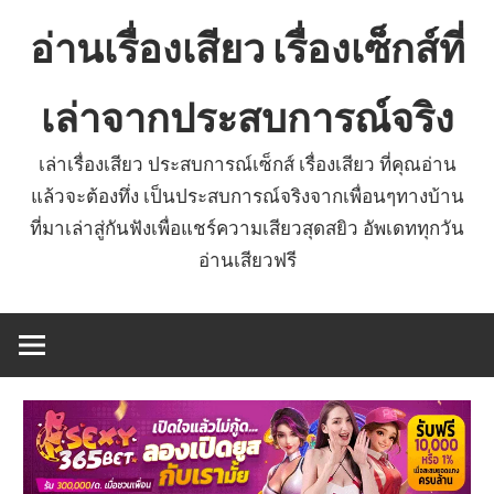
Skip
อ่านเรื่องเสียว เรื่องเซ็กส์ที่
to
content
เล่าจากประสบการณ์จริง
เล่าเรื่องเสียว ประสบการณ์เซ็กส์ เรื่องเสียว ที่คุณอ่าน
แล้วจะต้องทึ่ง เป็นประสบการณ์จริงจากเพื่อนๆทางบ้าน
ที่มาเล่าสู่กันฟังเพื่อแชร์ความเสียวสุดสยิว อัพเดททุกวัน
อ่านเสียวฟรี