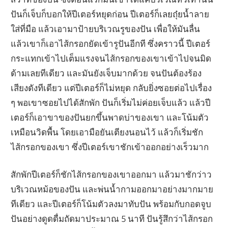
ปันก็เจ็บก็บอกให้ปีเตอร์หยุดก่อน ปีเตอร์ก็เลยถุ๋ยน้ำลาย
ใส่ที่มือ แล้วเอามาป้ายบริเวณรูของปัน เพื่อให้มันลื่น
แล้วเขาก็เอาไส้กรอกยัดเข้ารูปันอีกที ซึ่งคราวนี้ ปีเตอร์
กระแทกเข้าไปเต็มแรงจนไส้กรอกของเขาเข้าไปจนมิด
ด้ามเลยทีเดียว และมันยังเจ็บมากด้วย จนปันต้องร้อง
เสียงดังทีเดียว แต่ปีเตอร์ก็ไม่หยุด กลับยิ่งซอยต่อไปเรื่อง
ๆ พอเขาซอยไปได้สักพัก ปันก็เริ่มไม่ค่อยเจ็บแล้ว แล้วปี
เตอร์ก็เอาขาของปันยกขึ้นพาดบ่าของเขา และโน้มตัว
เหมือนวิดพื้น โดยเอามือยันเตียงนอนไว้ แล้วก็เริ่มชัก
ไส้กรอกของเขา ซึ่งปีเตอร์เขาชักเข้าออกอย่างเร็วมาก
สักพักปีเตอร์ก็ชักไส้กรอกของเขาออกมา แล้วมาชักว่าว
บริเวณหม้อของปัน และพ่นน้ำกามออกมาอย่างมากมาย
ทีเดียว และปีเตอร์ก็โน้มตัวลงมาทับปัน พร้อมกับกอดจูบ
ปันอย่างดูดดื่มถัดมาประมาณ 5 นาที ปันรู้สึกว่าไส้กรอก