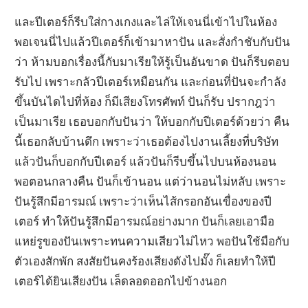
และปีเตอร์ก็รีบใส่กางเกงและไล่ให้เจนนี่เข้าไปในห้อง
พอเจนนี่ไปแล้วปีเตอร์ก็เข้ามาหาปัน และสั่งกำชับกับปัน
ว่า ห้ามบอกเรื่องนี้กับมาเรียให้รู้เป็นอันขาด ปันก็รีบตอบ
รับไป เพราะกลัวปีเตอร์เหมือนกัน และก่อนที่ปันจะกำลัง
ขึ้นบันไดไปที่ห้อง ก็มีเสียงโทรศัพท์ ปันก็รับ ปรากฎว่า
เป็นมาเรีย เธอบอกกับปันว่า ให้บอกกับปีเตอร์ด้วยว่า คืน
นี้เธอกลับบ้านดึก เพราะว่าเธอต้องไปงานเลี้ยงที่บริษัท
แล้วปันก็บอกกับปีเตอร์ แล้วปันก็รีบขึ้นไปบนห้องนอน
พอตอนกลางคืน ปันก็เข้านอน แต่ว่านอนไม่หลับ เพราะ
ปันรู้สึกมีอารมณ์ เพราะว่าเห็นไส้กรอกอันเขื่องของปี
เตอร์ ทำให้ปันรู้สึกมีอารมณ์อย่างมาก ปันก็เลยเอามือ
แหย่รูของปันเพราะทนความเสียวไม่ไหว พอปันใช้มือกับ
ตัวเองสักพัก สงสัยปันคงร้องเสียงดังไปมั๊ง ก็เลยทำให้ปี
เตอร์ได้ยินเสียงปัน เล็ดลอดออกไปข้างนอก