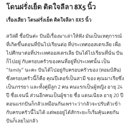
โดนฝรั่งเย็ด ติดใจลีลา 8X5 นิ้ว
เรื่องเสียว โดนฝรั่งเย็ด ติดใจลีลา 8X5 นิ้ว
สวัสดี ชื่อปันค่ะ ปันมีเรื่องมาเล่าให้ฟัง มันเป็นเหตุการณ์
ที่เกิดขึ้นตอนที่ปันไปเรียนต่อ ที่ประเทศออสเตรเลีย เพื่อ
ไปศึกษาต่อที่ประเทศออสเตรเลีย ปันได้ไปเรียนที่นั่น ปัน
ก็ไปอยู่ กับครอบครัวของคนที่อยู่ที่ประเทศนั้น เป็น
”family” นะคะ ปันได้ไปอยู่กับครอบครัวของ (ทอมป์สัน)
ซึ่งครอบครัวนี้ก็คือ คุณปีเตอร์เป็นสามี ของ คุณมาเรียซึ่ง
เป็นภรรยา และทั้งคู่มีลูก 2 คน คนแรกเป็นผู้หญิง อายุ 24
ปี ชื่อเจนนี่ ส่วนอีกคนเป็นผู้ชาย ชื่อ แดนเนียล อายุ 20 ปี
ตอนแรกปันก็กลัวเหมือนกันเพราะว่ากลัวจะปรับตัวเข้า
กับครบครัวนี้ไม่ได้ แต่พออยู่ได้สักระยะก็เริ่มคุ้นเคยกัน
ปันก็เลยไม่กลัว