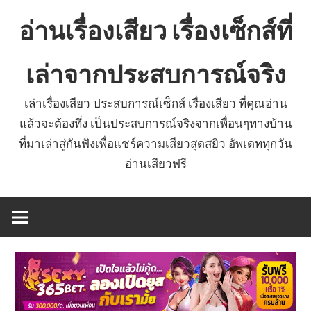
Skip
อ่านเรื่องเสียว เรื่องเซ็กส์ที่
to
content
เล่าจากประสบการณ์จริง
เล่าเรื่องเสียว ประสบการณ์เซ็กส์ เรื่องเสียว ที่คุณอ่าน
แล้วจะต้องทึ่ง เป็นประสบการณ์จริงจากเพื่อนๆทางบ้าน
ที่มาเล่าสู่กันฟังเพื่อแชร์ความเสียวสุดสยิว อัพเดททุกวัน
อ่านเสียวฟรี