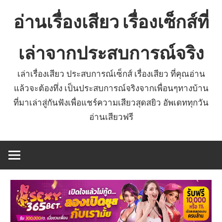
Skip
อ่านเรื่องเสียว เรื่องเซ็กส์ที่
to
content
เล่าจากประสบการณ์จริง
เล่าเรื่องเสียว ประสบการณ์เซ็กส์ เรื่องเสียว ที่คุณอ่าน
แล้วจะต้องทึ่ง เป็นประสบการณ์จริงจากเพื่อนๆทางบ้าน
ที่มาเล่าสู่กันฟังเพื่อแชร์ความเสียวสุดสยิว อัพเดททุกวัน
อ่านเสียวฟรี