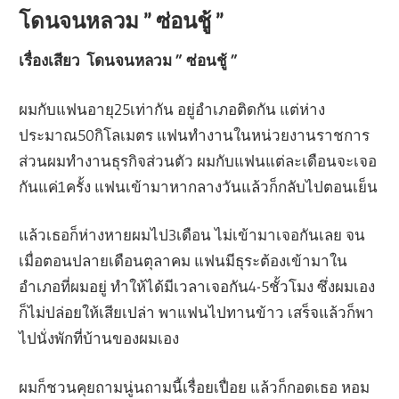
โดนจนหลวม ” ซ่อนชู้ ”
เรื่องเสียว โดนจนหลวม ” ซ่อนชู้ ”
ผมกับแฟนอายุ25เท่ากัน อยู่อำเภอติดกัน แต่ห่าง
ประมาณ50กิโลเมตร แฟนทำงานในหน่วยงานราชการ
ส่วนผมทำงานธุรกิจส่วนตัว ผมกับแฟนแต่ละเดือนจะเจอ
กันแค่1ครั้ง แฟนเข้ามาหากลางวันแล้วก็กลับไปตอนเย็น
แล้วเธอก็ห่างหายผมไป3เดือน ไม่เข้ามาเจอกันเลย จน
เมื่อตอนปลายเดือนตุลาคม แฟนมีธุระต้องเข้ามาใน
อำเภอที่ผมอยู่ ทำให้ได้มีเวลาเจอกัน4-5ชั้วโมง ซึ่งผมเอง
ก็ไม่ปล่อยให้เสียเปล่า พาแฟนไปทานข้าว เสร็จแล้วก็พา
ไปนั่งพักที่บ้านของผมเอง
ผมก็ชวนคุยถามนู่นถามนี้เรื่อยเปื่อย แล้วก็กอดเธอ หอม