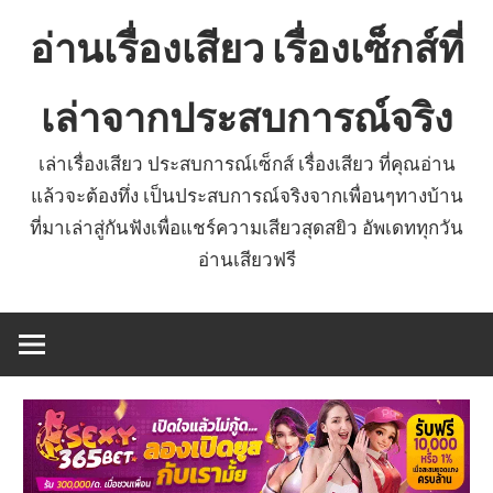
Skip
อ่านเรื่องเสียว เรื่องเซ็กส์ที่
to
content
เล่าจากประสบการณ์จริง
เล่าเรื่องเสียว ประสบการณ์เซ็กส์ เรื่องเสียว ที่คุณอ่าน
แล้วจะต้องทึ่ง เป็นประสบการณ์จริงจากเพื่อนๆทางบ้าน
ที่มาเล่าสู่กันฟังเพื่อแชร์ความเสียวสุดสยิว อัพเดททุกวัน
อ่านเสียวฟรี