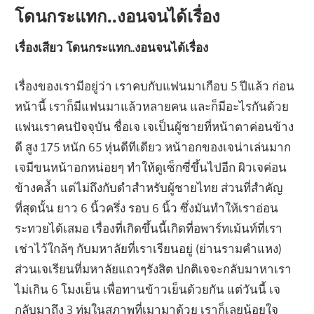
โดนกระแทก..งอนจนได้เรื่อง
เรื่องเสียว โดนกระแทก..งอนจนได้เรื่อง
เรื่องของเรามีอยู่ว่า เราคบกับแฟนมาเกือบ 5 ปีแล้ว ก่อน
หน้านี้ เราก็มีแฟนมาแล้วหลายคน และก็มีอะไรกันด้วย
แฟนเราคนปัจจุบัน ชื่อเจ เจเป็นผู้ชายที่หน้าตาค่อนข้าง
ดี สูง 175 หนัก 65 หุ่นดีทีเดียว หน้าอกของเจน่าเล่นมาก
เจมีขนหน้าอกหน่อยๆ ทำให้ดูเซ็กซี่ขึ้นไปอีก ผิวเจค่อน
ข้างคล้ำ แต่ไม่ถึงกับดำสำหรับผู้ชายไทย ส่วนที่สำคัญ
ที่สุดนั้น ยาว 6 นิ้วครึ่ง รอบ 6 นิ้ว ซึ่งมันทำให้เราอ่อน
ระทวยได้เสมอ เรื่องที่เกิดขึ้นนี้เกิดที่อพาร์ทเม้นท์ที่เรา
เช่าไว้ใกล้ๆ กับมหาลัยที่เราเรียนอยู่ (ย่านรามคำแหง)
ส่วนเจเรียนที่มหาลัยแถวๆรังสิต ปกติเจจะกลับมาหาเรา
ไม่เกิน 6 โมงเย็น เพื่อทานข้าวเย็นด้วยกัน แต่วันนี้ เจ
กลับมาถึง 3 ทุ่มในสภาพที่เมามาด้วย เราก็เลยน้อยใจ