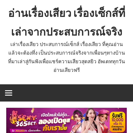
Skip
อ่านเรื่องเสียว เรื่องเซ็กส์ที่
to
content
เล่าจากประสบการณ์จริง
เล่าเรื่องเสียว ประสบการณ์เซ็กส์ เรื่องเสียว ที่คุณอ่าน
แล้วจะต้องทึ่ง เป็นประสบการณ์จริงจากเพื่อนๆทางบ้าน
ที่มาเล่าสู่กันฟังเพื่อแชร์ความเสียวสุดสยิว อัพเดททุกวัน
อ่านเสียวฟรี