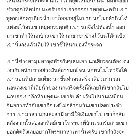
เห็นในกระจกนะคะ นกทำไม่หยุดเหมือนกันน้ำผมจะออก
ช่วยดูดให้หน่อยนะครับอย่าเอาออกอย่าหยุดนะครับ เขา
พูดจบสักครู่เดียวน้ำเขาก็ออกอยู่ในปาก นกไม่กล้ากินได้
แต่อมไว้จนเขาหยุดกระตุกตัวเขา นกจึงไปห้องน้ำ ออก
มาเขาทำให้นกบ้าง เขาให้ นกยกขาข้างไว้บนโต๊ะแป้ง
เขานั่งลงแล้วเลียให้ เขาชี้ให้นกมองที่กระจก
เขานี่ช่างหามุมหาจุดทำจริงๆเล่นเอา นกเสียวจนต้องเด่ง
เอวกับหน้าเขาอย่างมันส์อารมณ์ จน นกทนไม่ไหวจึงให้
เขานอนที่ปลายเตียง นกขึ้นทำจนเสร็จ เสียวมาก นก
นอนลงเขาก็เลียน้ำของ นกเสร็จครั้งนี้ก็เลยให้เขากลับไป
นกบอกเขาอีกห้ามพูดนะ เขารับคำ เว้นไปนานเหมือน
กันอยากทำกับเขาอีก แต่ไม่กล้าจนวันเขาปลดประจำ
การ เขามาลา นกและสามี สามีให้เงินเขาไป เขาก็กลับ
หลังจากนั้นสองอาทิตย์เขาโทรฯมาที่บ้าน นกรับสายเขา
บอกคิดถึงเลยอยากโทรฯมาหาเท่านั้นครับ เขากำลังจะ