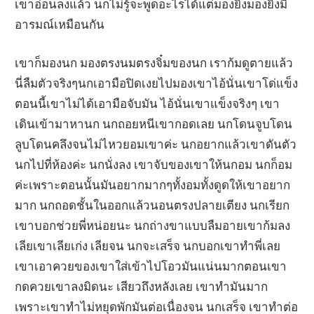
เขาอ่อนลงแล้ว นกไม่รู้จะพูดอะไรได้แต่มองยิ่งมองยิ่งมี
อารมณ์เหมือนกัน
เขาก็มองนก มองตรงนมตรงจิ๋มของนก เราก้มดูตายแล้ว
นี่ลืมตัวจริงๆนกเอามือปิดเงยไปมองเขาไอ้นั่นเขาโด่แข็ง
ตอนนี้เขาไม่ได้เอามือจับมัน ไอ้นั่นเขาแข็งจริงๆ เขา
เดินเข้ามาหานก นกถอยหนีเขากอดเลย นกโดนจูบโดน
ลูบโดนคลึงจนไม่ไหวยอมเขาค่ะ นกอยากแล้วเขาดันตัว
นกไปที่ห้องค่ะ นกนั่งลง เขาจับของเขาให้นกอม นกก็อม
ค่ะเพราะตอนนั้นมันอยากมากๆทั้งอมทั้งดูดให้เขาอยาก
มาก นกถอดชั้นในออกแล้วนอนตรงปลายเตียง นกเรียก
เขาบอกช่วยพี่หน่อยนะ นกถ่างขาแบบลืมอายเขาก้มลง
เลียเขาเลียเก่ง เลียจน นกจะเสร็จ นกบอกเขาทำพี่เลย
เขาเอาควยของเขาใส่เข้าไปโอวมันแน่นมากตอนเขา
กดควยเขาลงมิดนะ เสียวถึงหลังเลย เขาทำมันมาก
เพราะเขาทำไม่หยุดพักมันต่อเนื่องจน นกเสร็จ เขาทำต่อ