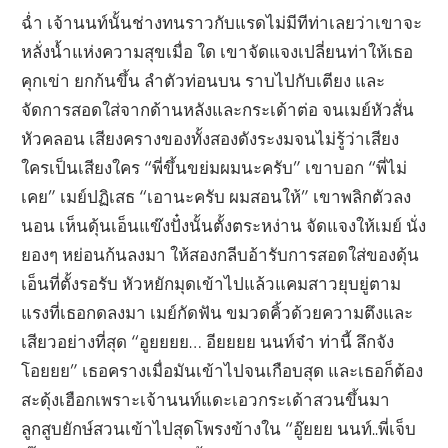
ฉ่ำ เจ้านนท์นั้นช่างทนราวกับแรดไม่มีทีท่าเลยว่าเขาจะ
หลั่งน้ำแห่งความสุขเมื่อ ใด เขาจัดแจงเปลี่ยนท่าให้เธอ
คุกเข่า ยกก้นขึ้น ลำตัวท่อนบน ราบไปกับเตียง และ
จัดการสอดใส่จากด้านหลังและกระเด้าต่อ จนเมย์หัวสั่น
หัวคลอน เสียงครางของทั้งสองดังระงมจนไม่รู้ว่าเสียง
ใครเป็นเสียงใคร “พี่ขึ้นขย่มผมนะครับ” เขาบอก “พี่ไม่
เคย” เมย์ปฏิเสธ “เอานะครับ ผมสอนให้” เขาพลิกตัวลง
นอน เห็นดุ้นเอ็นแข๊งปั๋งนั้นตั้งตระหง่าน จัดแจงให้เมย์ นั่ง
ยองๆ หย่อนก้นลงมา ให้สองกลีบอ้ารับการสอดใส่ของดุ้น
เอ็นที่ตั้งรอรับ หัวหยักมุดเข้าไปแล้วแคมสาวยุบยู่ตาม
แรงที่เธอกดลงมา เมย์กัดฟัน ขมวดคิ้วด้วยความตึงและ
เสียวอย่างที่สุด “อูยยยย… อียยยย นนท์จ๋า ท่านี้ ลึกจัง
โอยยย” เธอครางเมื่อมันเข้าไปจนเกือบสุด และเธอก็ต้อง
สะดุ้งเฮือกเพราะเจ้านนท์แดะเอวกระเด้าสวนขึ้นมา
ลูกสูบยักษ์สวนเข้าไปสุดโพรงข้างใน “อู๊ยยย นนท์..พี่เจ็บ