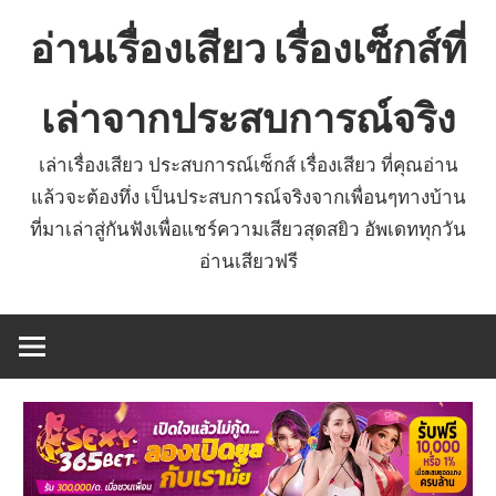
Skip
อ่านเรื่องเสียว เรื่องเซ็กส์ที่
to
content
เล่าจากประสบการณ์จริง
เล่าเรื่องเสียว ประสบการณ์เซ็กส์ เรื่องเสียว ที่คุณอ่าน
แล้วจะต้องทึ่ง เป็นประสบการณ์จริงจากเพื่อนๆทางบ้าน
ที่มาเล่าสู่กันฟังเพื่อแชร์ความเสียวสุดสยิว อัพเดททุกวัน
อ่านเสียวฟรี