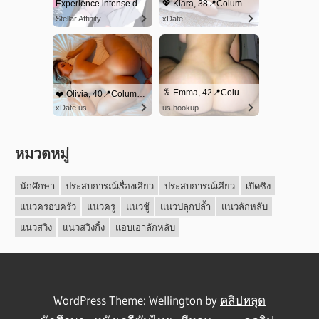
หมวดหมู่
นักศึกษา
ประสบการณ์เรื่องเสียว
ประสบการณ์เสียว
เปิดซิง
แนวครอบครัว
แนวครู
แนวชู้
แนวปลุกปล้ำ
แนวลักหลับ
แนวสวิง
แนวสวิงกิ้ง
แอบเอาลักหลับ
WordPress Theme: Wellington by
คลิปหลุด