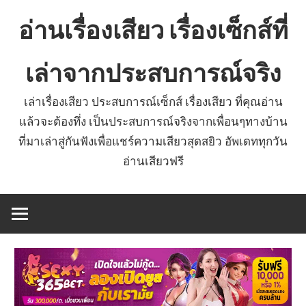
Skip
อ่านเรื่องเสียว เรื่องเซ็กส์ที่
to
content
เล่าจากประสบการณ์จริง
เล่าเรื่องเสียว ประสบการณ์เซ็กส์ เรื่องเสียว ที่คุณอ่าน
แล้วจะต้องทึ่ง เป็นประสบการณ์จริงจากเพื่อนๆทางบ้าน
ที่มาเล่าสู่กันฟังเพื่อแชร์ความเสียวสุดสยิว อัพเดททุกวัน
อ่านเสียวฟรี