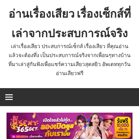
Skip
อ่านเรื่องเสียว เรื่องเซ็กส์ที่
to
content
เล่าจากประสบการณ์จริง
เล่าเรื่องเสียว ประสบการณ์เซ็กส์ เรื่องเสียว ที่คุณอ่าน
แล้วจะต้องทึ่ง เป็นประสบการณ์จริงจากเพื่อนๆทางบ้าน
ที่มาเล่าสู่กันฟังเพื่อแชร์ความเสียวสุดสยิว อัพเดททุกวัน
อ่านเสียวฟรี