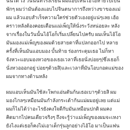
นั้นได้ ไง วันนั้นที่โรงเรียน ผมแอบเห็นไอ้โอหายไปเป็น
พักๆ ผมว่ามันต้องแอบไปจินตนาการถึงหว่างขาของแม่
ผม แล้วแอบสำเร็จความใคร่ช่วยตัวเองอยู่แน่ๆเลย เฮ้อ
คราวหลังต้องคอยเตือนแม่เพ็ญให้นั่งระวังหน่อยละ หลัง
จากเรื่องในวันนั้นไอ้โอก็เริ่มเปลี่ยนไปครับ ผมเห็นไอ้โอ
มันมองแม่เพ็ญของผมด้วยสายตาที่แปลกออกไป หลาย
ครั้งที่เห็นมันแอบมอง บั้นท้าย ร่องกระดุมเธอ ไม่ก็หา
จังหวะแอบมองหวอของเธอเวลาที่เธอนั่งบ่อยๆ(ซึ่งเธอก็
นั่งหวอออกอยู่ บ่อยๆด้วยสิ)และเวลาที่มันโอบกอดแม่ของ
ผมจากทางด้านหลัง
ผมแอบเห็นมันใช้สะโพกแอ่นดันก้นเธอเบาๆด้วยสิ ผม
มองไกลๆเหมือนมันกำลังกระเด้าก้นแม่ผมอยู่เลย แต่แม่
ผมก็ไม่ได้ว่าอะไรยังคงใจดีกับมันเหมือนปกติ ผมคง
คิดมากไปคนเดียวจริงๆ ถึงจะรู้ว่าแม่เพ็ญของผมจะเหงา
ยังไงแต่เธอก็คงไม่เอาเด็กรุ่นลูกอย่างไอ้โอ มาเป็นแฟน