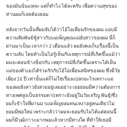
ของมันนั่นแหละ แต่ก็ทำไง ได้ละครับ เพื่อความสุขของ
ท่านผมก็เลยต้องยอม
หลังจากวันนั้นที่ผมจับได้ว่าไอ้โอเพื่อนรักของผม แอบมี
ความสัมพันธ์ชู้สาวกับแม่เพ็ญคุณแม่ยังสาวของผม นี่ก็
ผ่านมาเป็นเวลากว่า 2 เดือนแล้ว ผมยังคงเก็บเรื่องนี้เป็น
ความลับ โดยทำเป็นไม่รู้เห็นกับเหตุการณ์ที่เกิดขึ้นแม้ว่า
ผมจะค่อนข้างช็อกกับ เหตุการณ์ที่เกิดขึ้นเพราะได้เห็น
แม่ของตัวเองได้ร่วมรักกับไอ้โอเพื่อนสนิทของผม ซึ่งมีวัย
เพียง 16 ปี เท่านั้นแต่ก็ไม่ใช่เรื่องแปลกอะไรเพราะแม่
ของผมยังสาวยังสวยอยู่เลยอย่าง เธอย่อมมีความต้องการ
ทางเพศสูงเป็นธรรมดา(เพราะยังอยู่ในวัยเจริญ พันธุ์)ซึ่ง
ผมก็เข้าใจที่ผ่านมาแม่เพ็ญยอมทนเหงาอยู่คนเดียวไม่
ยอมมีพ่อใหม่ เพราะกลัวว่าผมจะยอมรับไม่ได้แต่ตอนนี้
ผมก็มีวุฒิภาวะมากพอแล้วหากมีทางใด ที่ทำให้เธอมี