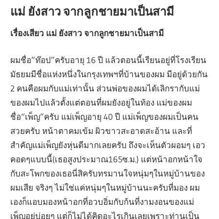
แม่ ยังสาว จากลูกชายมาเป็นสามี
เรื่องเสียว แม่ ยังสาว จากลูกชายมาเป็นสามี
ผมชื่อ”ท๊อป”ครับอายุ 16 ปี แล้วตอนนี้เรียนอยู่ที่โรงเรียน
มัธยมมีชื่อแห่งหนึ่งในกรุงเทพฯที่บ้านของผม มีอยู่ด้วยกัน
2 คนคือผมกับแม่เท่านั้น ส่วนพ่อของผมได้เลิกรากับแม่
ของผมไปแล้วตั้งแต่ตอนที่ผมยังอยู่ในท้อง แม่ของผม
ชื่อ“เพ็ญ”ครับ แม่เพ็ญอายุ 40 ปี แม่เพ็ญของผมเป็นคน
สวยครับ หน้าตาคมเข้ม ผิวขาวสะอาดสะอ้าน และที่
สำคัญแม่เพ็ญยังหุ่นดีมากเลยครับ ถึงจะเห็นตัวผอมๆ เอว
คอดๆแบบนี้(เธอสูงประมาณ165ซ.ม.) แต่หน้าอกหน้าใจ
กับสะโพกของเธอนี่สิครับทรมานใจหนุ่มๆในหมู่บ้านของ
ผมเสีย จริงๆ ไม่ใช่แค่หนุ่มๆในหมู่บ้านนะครับที่มอง ผม
เองก็แอบมองหน้าอกที่อวบอิ่มกับก้นที่งามงอนของแม่
เพ็ญอยู่บ่อยๆ แต่ก็ไม่ได้คิดอะไรเกินเลยเพราะท่านเป็น