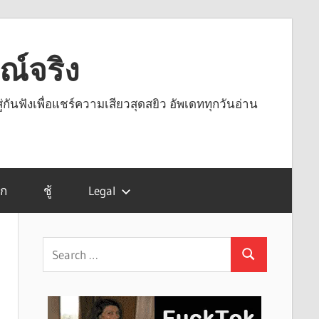
รณ์จริง
ู่กันฟังเพื่อแชร์ความเสียวสุดสยิว อัพเดททุกวันอ่าน
รก
ชู้
Legal