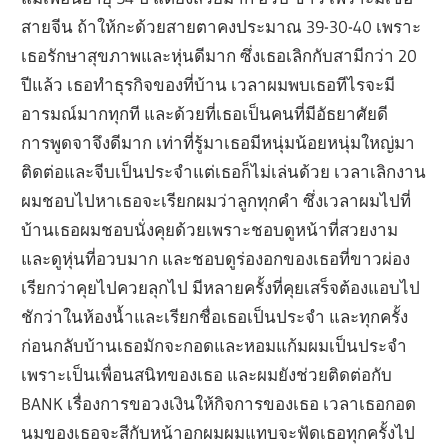
สายจีน ถ้าให้กะด้วยสายตาคงประมาณ 39-30-40 เพราะ
เธอรักษาสุขภาพและหุ่นดีมาก ซึ่งเธอเลิกกับสามีกว่า 20
ปีแล้ว เธอทำธุรกิจของที่บ้าน เวลาผมพบเธอทีไรจะมี
อารมณ์มากทุกที และด้วยที่เธอเป็นคนที่มีอัธยาศัยดี
การพูดจาจึงดีมาก เท่าที่รู้มาเธอมีหนุ่มน้อยหนุ่มใหญ่มา
ติดต่อและจีบเป็นประจำแต่เธอก็ไม่เล่นด้วย เวลาเลิกงาน
ผมชอบไปหาเธอจะเรียกผมว่าลูกทุกคำ ซึ่งเวลาผมไปที่
บ้านเธอผมชอบนั่งคุยด้วยเพราะชอบดูหน้าที่สวยงาม
และดูหุ่นที่อวบมาก และชอบดูร่องอกของเธอที่ขาวผ่อง
เรียกว่าคุยไปควยลุกไป มีหลายครั้งที่คุยเสร็จต้องแอบไป
ชักว่าในห้องน้ำและเรียกชื่อเธอเป็นประจำ และทุกครั้ง
ก่อนกลับบ้านเธอมักจะกอดและหอมแก้มผมเป็นประจำ
เพราะเป็นเพื่อนสนิทของเธอ และผมยังช่วยติดต่อกับ
BANK เรื่องการขอวงเงินให้กิจการของเธอ เวลาเธอกอด
นมของเธอจะสีกับหน้าอกผมผมแทบจะฟัดเธอทุกครั้งไป