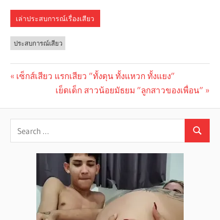
เล่าประสบการณ์เรื่องเสียว
ประสบการณ์เสียว
Previous
เซ็กส์เสียว แรกเสียว ”ทั้งดุน ทั้งแหวก ทั้งแยง”
Post
Post:
Next
เย็ดเด็ก สาวน้อยมัธยม ”ลูกสาวของเพื่อน”
navigation
Post: