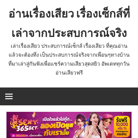
Skip
อ่านเรื่องเสียว เรื่องเซ็กส์ที่
to
content
เล่าจากประสบการณ์จริง
เล่าเรื่องเสียว ประสบการณ์เซ็กส์ เรื่องเสียว ที่คุณอ่าน
แล้วจะต้องทึ่ง เป็นประสบการณ์จริงจากเพื่อนๆทางบ้าน
ที่มาเล่าสู่กันฟังเพื่อแชร์ความเสียวสุดสยิว อัพเดททุกวัน
อ่านเสียวฟรี