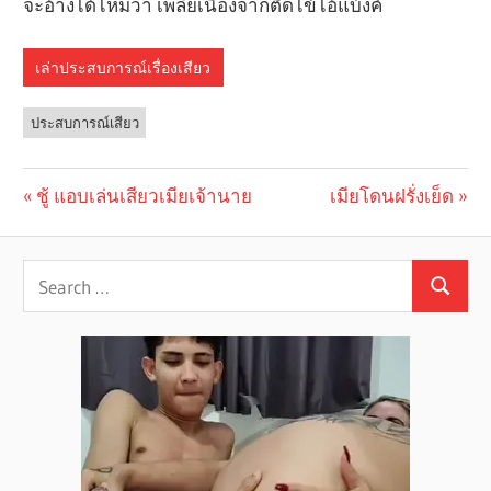
จะอ้างได้ไหมว่า เพลียเนื่องจากติดไข้ไอ้แบ้งค์
เล่าประสบการณ์เรื่องเสียว
ประสบการณ์เสียว
Previous
ชู้ แอบเล่นเสียวเมียเจ้านาย
Next
เมียโดนฝรั่งเย็ด
Post
Post:
Post:
navigation