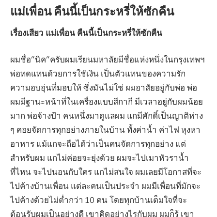
แม่เพื่อน คืนนี้เป็นกระหรี่ให้ซักคืน
เรื่องเสียว แม่เพื่อน คืนนี้เป็นกระหรี่ให้ซักคืน
ผมชื่อ”นิค”ครับผมเรียนมหาลัยมีชื่อแห่งหนึ่งในกรุงเทพฯ
พ่อทดแทนด้วยการใช้เงิน เป็นตัวแทนของความรัก
ความอบอุ่นที่มอบให้ ซึ่งมันไม่ใช่ ผมอาสัยอยู่กับพ่อ พ่อ
ผมมีฐานะหน้าที่ในเครื่องแบบสีกากี มีเวลาอยู่กับผมน้อย
มาก พ่อจ้างป้า คนหนึ่งมาดูแลผม แกมีศักดิ์เป็นญาติห่าง
ๆ คอยจัดการทุกอย่างภายในบ้าน ทั้งค่าน้ำ ค่าไฟ หุงหา
อาหาร แม้แกจะถือได้ว่าเป็นคนจัดการทุกอย่าง แต่
สำหรับผม แกไม่ค่อยจะยุ่งด้วย ผมจะไปเมาหัวราน้ำ
ที่ไหน จะไปนอนกับใคร แกไม่สนใจ ผมเลยมีโอกาสที่จะ
ไปค้างบ้านเพื่อน แต่ละคนเป็นประจำ ผมมีเพื่อนที่มักจะ
ไปค้างด้วยไม่ต่ำกว่า 10 คน โดยทุกบ้านเต็มใจที่จะ
ต้อนรับผมเป็นอย่างดี เขาคิดอย่างไรกับผม ผมก็รู้ เขา