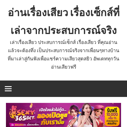
Skip
อ่านเรื่องเสียว เรื่องเซ็กส์ที่
to
content
เล่าจากประสบการณ์จริง
เล่าเรื่องเสียว ประสบการณ์เซ็กส์ เรื่องเสียว ที่คุณอ่าน
แล้วจะต้องทึ่ง เป็นประสบการณ์จริงจากเพื่อนๆทางบ้าน
ที่มาเล่าสู่กันฟังเพื่อแชร์ความเสียวสุดสยิว อัพเดททุกวัน
อ่านเสียวฟรี