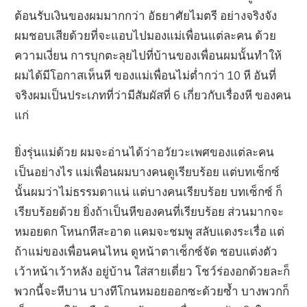
ต้อนรับเงินของผมมากกว่า อัธยาศัยไมตรี อย่างจริงจัง
ผมชอบเสียด้วยที่จะแอบไปมองแม่เพื่อนแต่ละคน ด้วย
ความเงี่ยน การบุกตะลุยไปที่บ้านของเพื่อนผมนั้นทำให้
ผมได้มีโอกาสเห็นหี ของแม่เพื่อนไม่ต่ำกว่า 10 หี อันที่
จริงผมเป็นประเภทที่ว่ามีสัมผัสที่ 6 เกี่ยวกับเรื่องหี ของคน
แก่
ยิ่งรุ่นแม่ด้วย ผมจะอ่านได้ว่าอวัยวะเพศของแต่ละคน
เป็นอย่างไร แม่เพื่อนผมบางคนดูเรียบร้อย แต่บทเซ็กซ์
นั้นผมว่าไม่ธรรมดาแน่ แต่บางคนเรียบร้อย บทเซ็กซ์ ก็
เรียบร้อยด้วย ยิ่งถ้าเป็นหีของคนที่เรียบร้อย ส่วนมากจะ
หมอยดก โหนกหีสะอาด แคมจะชมพู สลับแดงระเรื่อ แต่
ถ้าแม่ของเพื่อนคนไหน ดูหน้าตาเซ็กซ์จัด ชอบแต่งตัว
เว้าหน้าเว้าหลัง อยู่บ้าน ใส่สายเดี่ยว โชว์ร่องอกด้วยละก็
พวกนี้จะหีบาน บางทีโกนหมอยออกซะด้วยซ้ำ บางพวกก็