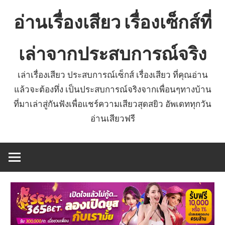
Skip
อ่านเรื่องเสียว เรื่องเซ็กส์ที่
to
content
เล่าจากประสบการณ์จริง
เล่าเรื่องเสียว ประสบการณ์เซ็กส์ เรื่องเสียว ที่คุณอ่าน
แล้วจะต้องทึ่ง เป็นประสบการณ์จริงจากเพื่อนๆทางบ้าน
ที่มาเล่าสู่กันฟังเพื่อแชร์ความเสียวสุดสยิว อัพเดททุกวัน
อ่านเสียวฟรี