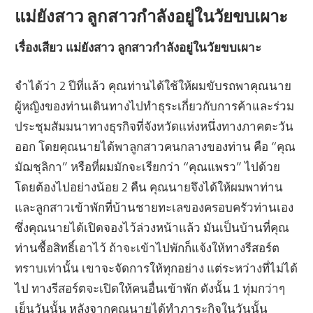
แม่ยังสาว ลูกสาวกำลังอยู่ในวัยขบเผาะ
เรื่องเสียว แม่ยังสาว ลูกสาวกำลังอยู่ในวัยขบเผาะ
จำได้ว่า 2 ปีที่แล้ว คุณท่านได้ใช้ให้ผมขับรถพาคุณนาย
ผู้หญิงของท่านเดินทางไปทำธุระเกี่ยวกับการค้าและร่วม
ประชุมสัมมนาทางธุรกิจที่จังหวัดแห่งหนึ่งทางภาคตะวัน
ออก โดยคุณนายได้พาลูกสาวคนกลางของท่าน คือ “คุณ
มัฌชุลิกา” หรือที่ผมมักจะเรียกว่า “คุณแพรว” ไปด้วย
โดยต้องไปอย่างน้อย 2 คืน คุณนายจึงได้ให้ผมพาท่าน
และลูกสาวเข้าพักที่บ้านชายทะเลของครอบครัวท่านเอง
ซึ่งคุณนายได้เปิดจองไว้ล่วงหน้าแล้ว มันเป็นบ้านที่คุณ
ท่านซื้อสิทธิ์เอาไว้ ถ้าจะเข้าไปพักก็แจ้งให้ทางรีสอร์ต
ทราบเท่านั้น เขาจะจัดการให้ทุกอย่าง แต่ระหว่างที่ไม่ได้
ไป ทางรีสอร์ตจะเปิดให้คนอื่นเข้าพัก ดังนั้น 1 ทุ่มกว่าๆ
เย็นวันนั้น หลังจากคุณนายได้ทำภาระกิจในวันนั้น