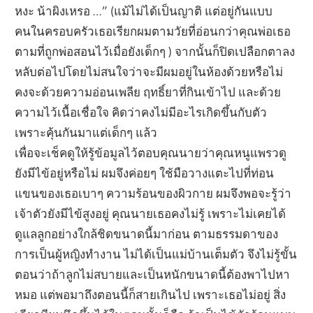
หงะ น้าผิงเหรอ …” (แม้ไม่ได้เป็นญาติ แต่อยู่กันแบบ
คนในครอบครัวเธอเรียกผมตามวัยที่อ่อนกว่าคุณพ่อเธอ
ตามที่ถูกพ่อสอนไว้เมื่อยังเด็กๆ ) จากนั้นก็ปิดเปลือกตาลง
หลับต่อไปโดยไม่สนใจว่าจะมีผมอยู่ในห้องด้วยหรือไม่
คงจะด้วยความอ่อนเพลีย ฤทธิ์ยาที่กินเข้าไป และด้วย
ความไว้เนื้อเชื่อใจ คิดว่าคงไม่มีอะไรเกิดขึ้นกับตัว
เพราะคุ้นกันมาแต่เด็กๆ แล้ว
เพื่อจะเช็คดูให้รู้ข้อมูลไว้ตอบคุณนายว่าคุณหนูแพรวดู
ยังมีไข้อยู่หรือไม่ ผมจึงค่อยๆ ใช้มือวางแตะไปที่ท่อน
แขนของเธอเบาๆ ความร้อนของผิวกาย ผมจึงพอจะรู้ว่า
เจ้าตัวยังมีไข้สูงอยู่ คุณนายเธอคงไม่รู้ เพราะไม่เคยได้
ดูแลลูกอย่างใกล้ชิดขนาดนี้มาก่อน ตามธรรมดาของ
การเป็นผู้หญิงทำงาน ไม่ได้เป็นแม่บ้านเต็มตัว จึงไม่รู้ขั้น
ตอนว่าถ้าลูกไม่สบายและเป็นหนักขนาดนี้ต้องพาไปหา
หมอ แต่พอมาถึงตอนนี้ก็สายเกินไป เพราะเธอไม่อยู่ สิ่ง