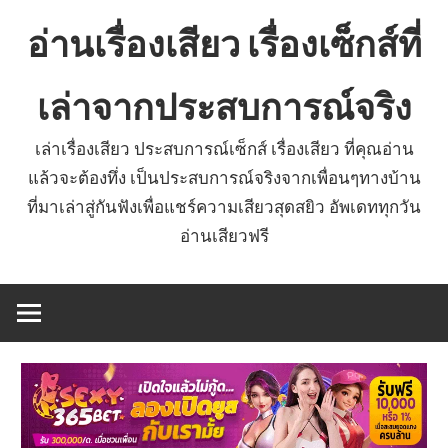
Skip
อ่านเรื่องเสียว เรื่องเซ็กส์ที่
to
content
เล่าจากประสบการณ์จริง
เล่าเรื่องเสียว ประสบการณ์เซ็กส์ เรื่องเสียว ที่คุณอ่าน
แล้วจะต้องทึ่ง เป็นประสบการณ์จริงจากเพื่อนๆทางบ้าน
ที่มาเล่าสู่กันฟังเพื่อแชร์ความเสียวสุดสยิว อัพเดททุกวัน
อ่านเสียวฟรี