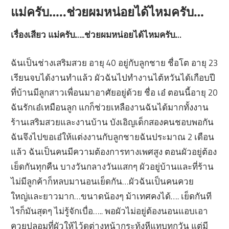
แม่ครับ…..ช่วยผมหน่อยได้ไหมครับ…
เรื่องเสียว
แม่ครับ…..ช่วยผมหน่อยได้ไหมครับ…
ฉันเป็นช่างเสริมสวย อายุ 40 อยู่กับลูกชาย ชื่อโต อายุ 23
เรียนจบได้งานทำแล้ว ผัวฉันไปทำงานไต้หวันได้เกือบปี
ที่บ้านมีลูกสาวเพื่อนมาอาศัยอยู่ด้วย ชื่อ เอ๋ ตอนนี้อายุ 20
ฉันรักเอ๋เหมือนลูก แกก็ช่วยเหลืองานฉันได้มากทั้งงาน
ร้านเสริมสวยและงานบ้าน บังเอิญเด็กสองคนชอบพอกัน
ฉันจึงไปขอเอ๋ให้แต่งงานกับลูกชายฉันประมาณ 2 เดือน
แล้ว ฉันเป็นคนมีความต้องการทางเพศสูง ตอนผัวอยู่ต้อง
เย็ดกันทุกคืน บางวันกลางวันแสกๆ ผัวอยู่บ้านและที่ร้าน
ไม่มีลูกค้าก็หลบมานอนเย็ดกัน…ผัวฉันเป็นคนควย
ใหญ่และยาวมาก…ขนาดน้องๆ ม้าเทศคงได้…. เย็ดกันที
ไรก็มันสุดๆ ไม่รู้จักเบื่อ….. พอผัวไม่อยู่ต้องนอนแอบเอา
ควยปลอมที่ผัวให้ไว้ดูต่างหน้ากระทุ้งหีแทบทุกวัน แต่มี