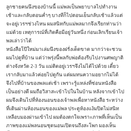
ลูกชายคนนึงของบ้านนี้ แม่พลเป็นพยาบาลไปทำงาน
เช้าและกลับตอนค่ำๆ บางทีก็ไปตอนเย็นกลับเช้าแล้วแต่
จะอยู่เวรฯช่วงไหน ผมสนิทกับแม่พลมากจึงเรียกท่านว่า
แม่ด้วย เหตุการณ์ที่เกิดคือมีอยู่วันหนึ่ง ก่อนเลิกเรียนเจ้า
พลเล่าว่าได้
หนังสือโป๊ใหม่มาเล่มนึงของฝรั่งเด็ดขาด มากว่าจะชวน
ผมไปดูที่บ้าน แต่ว่าพรุ่งนี้พลกับพ่อต้องรีบไปงานศพญาติ
ต่างจังหวัด 2-3 วัน แม่ติดอยู่เวรฯจึงไม่ได้ไปด้วย เดี๋ยว
เรากลับมาแล้วค่อยไปดูกัน แต่ผมทนความอยากไม่ได้
จึงไปที่บ้านของพลแต่เช้า เพราะรู้แหล่งที่ซ่อนหนังสือ
เป็นอย่างดี ผมถือวิสาสะเข้าไปในในบ้าน หลังจากเข้าไป
ผมจึงเดินไปที่ห้องนอนของเจ้าพลเพื่อหาหนังสือ ระหว่าง
ที่เดินผ่านห้องนอนของแม่พล ประตูห้องแง้มปิดไม่สนิท
เหลือบมองผ่านเข้าไป ผมต้องตกใจเพราะภาพที่เห็นเป็น
ภาพของแม่พลนอนชุดนอนเปิดจนถึงสะโพก มองเห็น