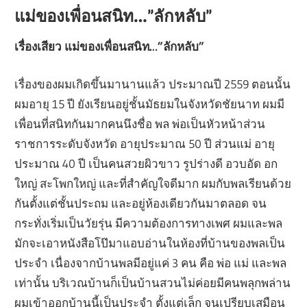
แม่ของเพื่อนสนิท…”ลักหลับ”
เรื่องเสียว แม่ของเพื่อนสนิท…”ลักหลับ”
เรื่องของผมเกิดขึ้นมานานแล้ว ประมาณปี 2559 ตอนนั้น
ผมอายุ 15 ปี ยังเรียนอยู่ชั้นมัธยมในจังหวัดชัยนาท ผมมี
เพื่อนที่สนิทกันมากคนนึงชื่อ พล พ่อเป็นหัวหน้าส่วน
ราชการระดับจังหวัด อายุประมาณ 50 ปี ส่วนแม่ อายุ
ประมาณ 40 ปี เป็นคนสวยผิวขาว รูปร่างดี อวบอัด อก
ใหญ่ สะโพกใหญ่ และที่สำคัญใจดีมาก ผมกับพลเรียนด้วย
กันตั้งแต่ชั้นประถม และอยู่ห้องเดียวกันมาตลอด จน
กระทั่งเริ่มเป็นวัยรุ่น มีความต้องการทางเพศ ผมและพล
มักจะเอาหนังสือโป๊มาแอบอ่านในห้องที่บ้านของพลเป็น
ประจำ เนื่องจากบ้านพลมีอยู่แค่ 3 คน คือ พ่อ แม่ และพล
เท่านั้น บริเวณบ้านก็เป็นบ้านสวนไม่ค่อยมีคนพลุกพล่าน
ผมเข้าออกบ้านนี้เป็นประจำ ตั้งแต่เล็ก จนเปรียบเสมือน