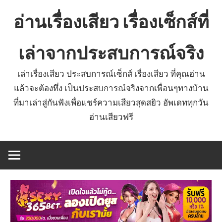
Skip
อ่านเรื่องเสียว เรื่องเซ็กส์ที่
to
content
เล่าจากประสบการณ์จริง
เล่าเรื่องเสียว ประสบการณ์เซ็กส์ เรื่องเสียว ที่คุณอ่าน
แล้วจะต้องทึ่ง เป็นประสบการณ์จริงจากเพื่อนๆทางบ้าน
ที่มาเล่าสู่กันฟังเพื่อแชร์ความเสียวสุดสยิว อัพเดททุกวัน
อ่านเสียวฟรี