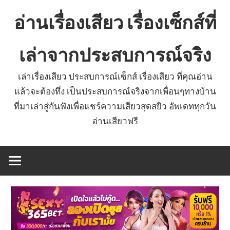
Skip
อ่านเรื่องเสียว เรื่องเซ็กส์ที่
to
content
เล่าจากประสบการณ์จริง
เล่าเรื่องเสียว ประสบการณ์เซ็กส์ เรื่องเสียว ที่คุณอ่าน
แล้วจะต้องทึ่ง เป็นประสบการณ์จริงจากเพื่อนๆทางบ้าน
ที่มาเล่าสู่กันฟังเพื่อแชร์ความเสียวสุดสยิว อัพเดททุกวัน
อ่านเสียวฟรี