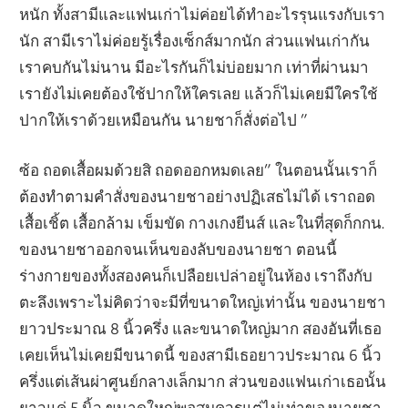
หนัก ทั้งสามีและแฟนเก่าไม่ค่อยได้ทำอะไรรุนแรงกับเรา
นัก สามีเราไม่ค่อยรู้เรื่องเซ็กส์มากนัก ส่วนแฟนเก่ากัน
เราคบกันไม่นาน มีอะไรกันก็ไม่บ่อยมาก เท่าที่ผ่านมา
เรายังไม่เคยต้องใช้ปากให้ใครเลย แล้วก็ไม่เคยมีใครใช้
ปากให้เราด้วยเหมือนกัน นายชาก็สั่งต่อไป ”
ซ้อ ถอดเสื้อผมด้วยสิ ถอดออกหมดเลย” ในตอนนั้นเราก็
ต้องทำตามคำสั่งของนายชาอย่างปฏิเสธไม่ได้ เราถอด
เสื้อเชิ้ต เสื้อกล้าม เข็มขัด กางเกงยีนส์ และในที่สุดก็กกน.
ของนายชาออกจนเห็นของลับของนายชา ตอนนี้
ร่างกายของทั้งสองคนก็เปลือยเปล่าอยู่ในห้อง เราถึงกับ
ตะลึงเพราะไม่คิดว่าจะมีที่ขนาดใหญ่เท่านั้น ของนายชา
ยาวประมาณ 8 นิ้วครึ่ง และขนาดใหญ่มาก สองอันที่เธอ
เคยเห็นไม่เคยมีขนาดนี้ ของสามีเธอยาวประมาณ 6 นิ้ว
ครึ่งแต่เส้นผ่าศูนย์กลางเล็กมาก ส่วนของแฟนเก่าเธอนั้น
ยาวแค่ 5 นิ้ว ขนาดใหญ่พอสมควรแต่ไม่เท่าของนายชา