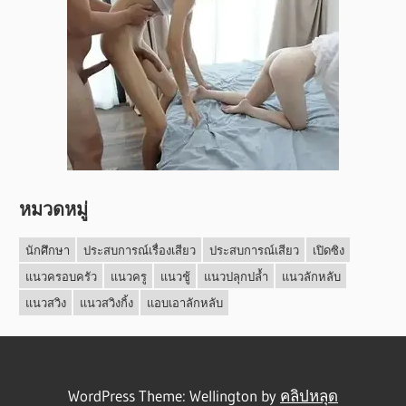
หมวดหมู่
นักศึกษา
ประสบการณ์เรื่องเสียว
ประสบการณ์เสียว
เปิดซิง
แนวครอบครัว
แนวครู
แนวชู้
แนวปลุกปล้ำ
แนวลักหลับ
แนวสวิง
แนวสวิงกิ้ง
แอบเอาลักหลับ
WordPress Theme: Wellington by
คลิปหลุด