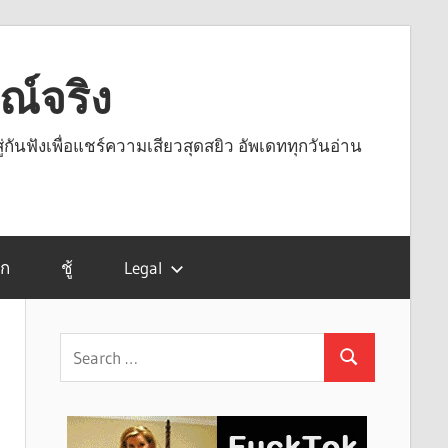
รณ์จริง
ู่กันฟังเพื่อแชร์ความเสียวสุดสยิว อัพเดททุกวันอ่าน
รก
ชู้
Legal