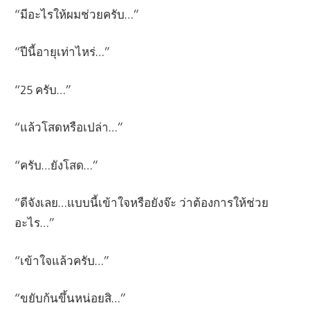
“มีอะไรให้ผมช่วยครับ…”
“ปีนี้อายุเท่าไหร่…”
“25 ครับ…”
“แล้วโสดหรือเปล่า…”
“ครับ…ยังโสด…”
“ดีจังเลย…แบบนี้เข้าใจหรือยังจ๊ะ ว่าต้องการให้ช่วย
อะไร…”
“เข้าใจแล้วครับ…”
“ขยับก้นขึ้นหน่อยสิ…”