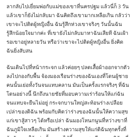
ลากลับไปเยี่ยมพ่อกับแม่ของเขาที่นครปฐม แล้วนี่ก็ 3 วัน
แล้วเขาก็ยังไม่กลับมา ฉันคิดถึงเขามากเหลือเกิน กลัวว่า
เขาจะไปติดผู้หญิงอื่น ฉันรู้สึกห่วงเขาจริงๆ วันนั้นฉัน
รู้สึกน้อยใจมากค่ะ ที่เขายังไม่กลับมาหาฉันเสียที ฉันเฝ้า
รอเขาอยู่หลายวัน หรือว่าเขาจะไปติดผู้หญิงอื่น ยิ่งคิด
ฉันยิ่งสับสน
ฉันเดินไปที่หน้ากระจก แล้วค่อยๆ ปลดเสื้อผ้าออกจากตัว
ลงไปกองกับพื้น จ้องมองเรือนร่างของฉันเองที่โดนผู้ชาย
คนนั้นเย่อทั้งวันจนแทบคลาน มันเป็นครั้งแรกจริงๆ ที่ฉัน
โดนอย่างนี้ นึกถึงนายชัยที่มอบความเร่าร้อนให้แก่ฉัน
จนแทบจะยืนไม่อยู่ กระจกบานใหญ่สะท้อนร่างเปลือย
เปล่าของดิฉัน พร้อมกับคิดว่าร่างของฉันนั้นให้ความสุข
แก่เขาสู้สาวๆ ได้หรือเปล่า ฉันมองโหนกนูนที่หว่างขาที่
ฉันภูมิใจเหลือเกิน มันสร้างความสุขให้แก่ดิฉันทุกครั้งที่