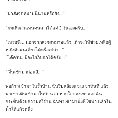
“มาส่งจดหมายนี่นานหรือยัง…”
“ผมเพิ่งมาแทนคนเก่าได้แค่ 3 วันเองครับ…”
“เหรอจ๊ะ…นอกจากส่งจดหมายแล้ว…ถ้าจะให้ช่วยเหลือผู้
หญิงตัวคนเดียวได้หรือเปล่า…”
“ได้ครับ…มีอะไรก็บอกได้ครับ…”
“‘งั้นเข้ามาก่อนสิ…”
พอก้าวเข้ามาในรั้วบ้าน ฉันรีบคล้องแขนเขาทันที แล้ว
พาเขาเดินเข้ามาในบ้าน ลมหายใจของเขาและฉัน
กระชั้นด้วยความหงี่ร่าน ฉันพาเขามานั่งที่โซฟา แล้วริน
น้ำให้แก้วหนึ่ง