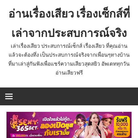
Skip
อ่านเรื่องเสียว เรื่องเซ็กส์ที่
to
content
เล่าจากประสบการณ์จริง
เล่าเรื่องเสียว ประสบการณ์เซ็กส์ เรื่องเสียว ที่คุณอ่าน
แล้วจะต้องทึ่ง เป็นประสบการณ์จริงจากเพื่อนๆทางบ้าน
ที่มาเล่าสู่กันฟังเพื่อแชร์ความเสียวสุดสยิว อัพเดททุกวัน
อ่านเสียวฟรี