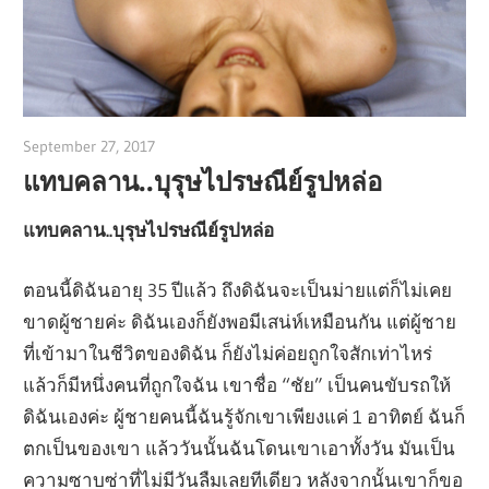
September 27, 2017
admin
แทบคลาน..บุรุษไปรษณีย์รูปหล่อ
แทบคลาน..บุรุษไปรษณีย์รูปหล่อ
ตอนนี้ดิฉันอายุ 35 ปีแล้ว ถึงดิฉันจะเป็นม่ายแต่ก็ไม่เคย
ขาดผู้ชายค่ะ ดิฉันเองก็ยังพอมีเสน่ห์เหมือนกัน แต่ผู้ชาย
ที่เข้ามาในชีวิตของดิฉัน ก็ยังไม่ค่อยถูกใจสักเท่าไหร่
แล้วก็มีหนึ่งคนที่ถูกใจฉัน เขาชื่อ “ชัย” เป็นคนขับรถให้
ดิฉันเองค่ะ ผู้ชายคนนี้ฉันรู้จักเขาเพียงแค่ 1 อาทิตย์ ฉันก็
ตกเป็นของเขา แล้ววันนั้นฉันโดนเขาเอาทั้งวัน มันเป็น
ความซาบซ่าที่ไม่มีวันลืมเลยทีเดียว หลังจากนั้นเขาก็ขอ