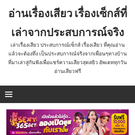
Skip
อ่านเรื่องเสียว เรื่องเซ็กส์ที่
to
content
เล่าจากประสบการณ์จริง
เล่าเรื่องเสียว ประสบการณ์เซ็กส์ เรื่องเสียว ที่คุณอ่าน
แล้วจะต้องทึ่ง เป็นประสบการณ์จริงจากเพื่อนๆทางบ้าน
ที่มาเล่าสู่กันฟังเพื่อแชร์ความเสียวสุดสยิว อัพเดททุกวัน
อ่านเสียวฟรี