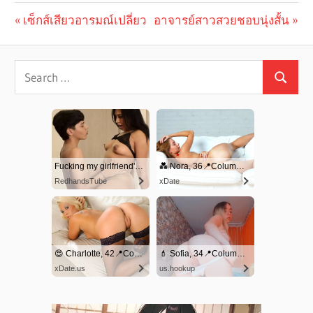
Previous
เซ็กส์เสียวอารมณ์เปลี่ยว
Next
อาจารย์สาวสวยชอบนุ่งสั้น
Post
Post:
Post:
navigation