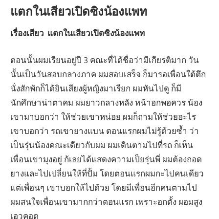
แตกในเสียวเปิดซิงน้องแพท
เรื่องเสียว แตกในเสียวเปิดซิงน้องแพท
ตอนนั้นผมเรียนอยู่ปี 3 คณะที่ได้ชื่อว่ามีเกียรติมาก วัน
นั้นเป็นวันสอบกลางภาค ผมสอบเสร็จ ก็มารอเพื่อนใต้ตึก
นั่งสักพักก็ได้ยินเสียงผู้หญิงมาเรียก ผมหันไปดู ก็มี
นักศึกษาน่าตาคม ผมยาวกลางหลัง หน้าอกพอควร น้อง
เขามาบอกว่า ให้ช่วยเขาหน่อย ผมก็ถามให้ช่วยอะไร
เขาบอกว่า รถเขายางแบน ตอนแรกผมไม่รู้ด้วยซ้ำ ว่า
เป็นรุ่นน้องคณะเดียวกับผม ผมเดินตามไปที่รถ ก็เห็น
เพื่อนเขามุงอยู่ ก้เลยได้แสดงความเป็ยรุ่นพี่ ผมต้องถอด
ยางและไปเปลี่ยนให้ที่ปั้ม โดยตอนแรกผมกะไปคนเดียว
แต่เพื่อนๆ เขาบอกให้ไปด้วย โดยมีเพื่อนอีกคนตามไป
ผมสนใจเพื่อนเขามากกว่าตอนแรก เพราะอกตั้ง ผอมสูง
เอวคอด