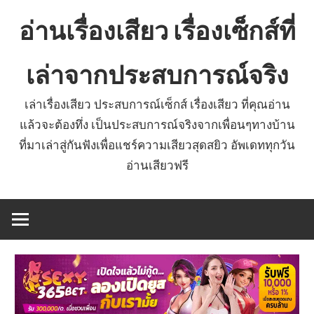
Skip
อ่านเรื่องเสียว เรื่องเซ็กส์ที่
to
content
เล่าจากประสบการณ์จริง
เล่าเรื่องเสียว ประสบการณ์เซ็กส์ เรื่องเสียว ที่คุณอ่าน
แล้วจะต้องทึ่ง เป็นประสบการณ์จริงจากเพื่อนๆทางบ้าน
ที่มาเล่าสู่กันฟังเพื่อแชร์ความเสียวสุดสยิว อัพเดททุกวัน
อ่านเสียวฟรี