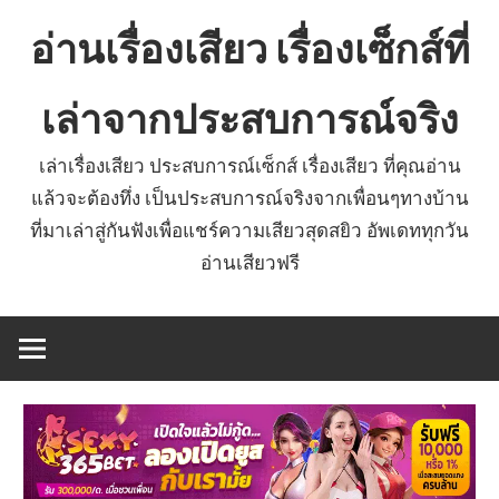
Skip
อ่านเรื่องเสียว เรื่องเซ็กส์ที่
to
content
เล่าจากประสบการณ์จริง
เล่าเรื่องเสียว ประสบการณ์เซ็กส์ เรื่องเสียว ที่คุณอ่าน
แล้วจะต้องทึ่ง เป็นประสบการณ์จริงจากเพื่อนๆทางบ้าน
ที่มาเล่าสู่กันฟังเพื่อแชร์ความเสียวสุดสยิว อัพเดททุกวัน
อ่านเสียวฟรี