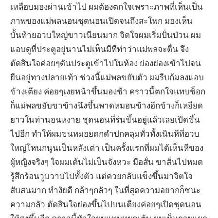
เหลือบมองผ่านเข้าไป ผมต้องตกใจเพราะภาพที่เห็นเป็น
ภาพของแม่พลนอนชุดนอนเปิดจนถึงสะโพก มองเห็น
บั้นท้ายอวบใหญ่ขาวเนียนมาก จิตใจผมเริ่มปั่นป่วน ผม
แอบดูที่ประตูอยู่นานไม่เห็นมีทีท่าว่าแม่พลจะตื่น จึง
ตัดสินใจค่อยๆดันประตูเข้าไปในห้อง ย่องย่องเข้าไปจน
ยืนอยู่ทางปลายเท้า ช่วงนี้แม่พลขยับตัว ผมรีบก้มลงแอบ
ข้างเตียง ค่อยๆเงยหน้าขึ้นมองช้า คราวนี้ตกใจแทบช็อก
ก็แม่พลขยับขาข้างนึงขึ้นพาดหมอนข้างอีกข้างก็เหยียด
ยาวในท่านอนหงาย ชุดนอนที่ร่นขึ้นอยู่แล้วเลยเปิดขึ้น
ไปอีก ทำให้ผมขนหมอยดกดำปกคลุมทั่วทั้งเนินหีที่อวบ
ใหญ่โหนกนูนเป็นหลังเต่า เป็นครั้งแรกที่ผมได้เห็นหีของ
ผู้หญิงจริงๆ ใจผมเต้นไม่เป็นจังหวะ มือสั่น ขาสั่นไปหมด
รู้สึกร้อนวูบวาบไปทั้งตัว แต่ควยกลับแข็งขึ้นมาจิตใจ
สับสนมาก ทำงัยดี กล้าๆกลัวๆ ในที่สุดความอยากก็ชนะ
ความกลัว ตัดสินใจย่องขึ้นไปบนเตียงค่อยๆเปิดชุดนอน