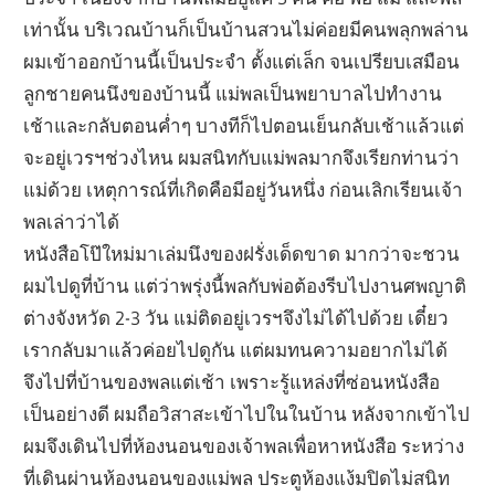
เท่านั้น บริเวณบ้านก็เป็นบ้านสวนไม่ค่อยมีคนพลุกพล่าน
ผมเข้าออกบ้านนี้เป็นประจำ ตั้งแต่เล็ก จนเปรียบเสมือน
ลูกชายคนนึงของบ้านนี้ แม่พลเป็นพยาบาลไปทำงาน
เช้าและกลับตอนค่ำๆ บางทีก็ไปตอนเย็นกลับเช้าแล้วแต่
จะอยู่เวรฯช่วงไหน ผมสนิทกับแม่พลมากจึงเรียกท่านว่า
แม่ด้วย เหตุการณ์ที่เกิดคือมีอยู่วันหนึ่ง ก่อนเลิกเรียนเจ้า
พลเล่าว่าได้
หนังสือโป๊ใหม่มาเล่มนึงของฝรั่งเด็ดขาด มากว่าจะชวน
ผมไปดูที่บ้าน แต่ว่าพรุ่งนี้พลกับพ่อต้องรีบไปงานศพญาติ
ต่างจังหวัด 2-3 วัน แม่ติดอยู่เวรฯจึงไม่ได้ไปด้วย เดี๋ยว
เรากลับมาแล้วค่อยไปดูกัน แต่ผมทนความอยากไม่ได้
จึงไปที่บ้านของพลแต่เช้า เพราะรู้แหล่งที่ซ่อนหนังสือ
เป็นอย่างดี ผมถือวิสาสะเข้าไปในในบ้าน หลังจากเข้าไป
ผมจึงเดินไปที่ห้องนอนของเจ้าพลเพื่อหาหนังสือ ระหว่าง
ที่เดินผ่านห้องนอนของแม่พล ประตูห้องแง้มปิดไม่สนิท