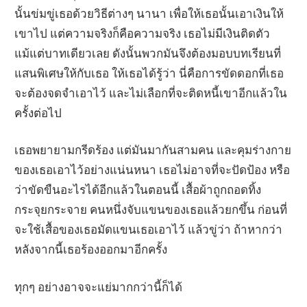
นั้นข่มขู่เธอด้วยวิธีต่างๆ นานา เพื่อให้เธอนั้นเอาเงินให้
เขาไป แต่ความจริงก็คือความจริง เธอไม่มีเงินติดตัว
แม้แต่บาทเดียวเลย ดังนั้นพวกมันจึงต้องมอบบทเรียนที่
แสนพิเศษให้กับเธอ ให้เธอได้รู้ว่า นี่คือการขัดดอกที่เธอ
จะต้องจดจำเอาไว้ และไม่เลือกที่จะติดหนี้เขาอีกแล้วใน
ครั้งต่อไป
เธอพยายามกรีดร้อง แต่มันมากันสามคน และคุมร่างกาย
ของเธอเอาไว้อย่างแน่นหนา เธอไม่อาจที่จะปัดป้อง หรือ
ว่าขัดขืนอะไรได้อีกแล้วในตอนนี้ เสื้อผ้าถูกถอดทิ้ง
กระจุยกระจาย คนหนึ่งจับแขนของเธอแล้วยกขึ้น ก่อนที่
จะใช้เสื้อของเธอมัดแขนเธอเอาไว้ แล้วขู่ว่า ถ้าหากว่า
หลังจากนี้เธอร้องออกมาอีกครั้ง
ทุกๆ อย่างอาจจะแย่มากกว่านี้ก็ได้