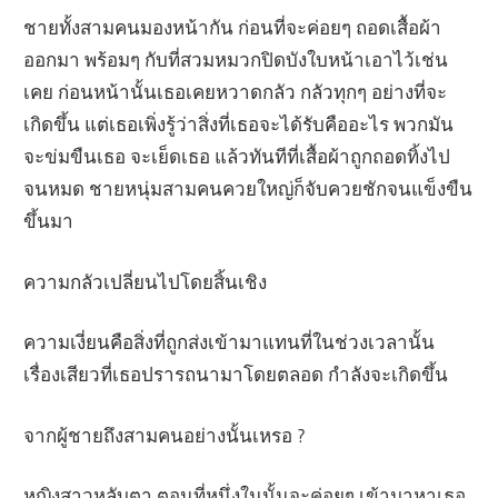
ชายทั้งสามคนมองหน้ากัน ก่อนที่จะค่อยๆ ถอดเสื้อผ้า
ออกมา พร้อมๆ กับที่สวมหมวกปิดบังใบหน้าเอาไว้เช่น
เคย ก่อนหน้านั้นเธอเคยหวาดกลัว กลัวทุกๆ อย่างที่จะ
เกิดขึ้น แต่เธอเพิ่งรู้ว่าสิ่งที่เธอจะได้รับคืออะไร พวกมัน
จะข่มขืนเธอ จะเย็ดเธอ แล้วทันทีที่เสื้อผ้าถูกถอดทิ้งไป
จนหมด ชายหนุ่มสามคนควยใหญ่ก็จับควยชักจนแข็งขืน
ขึ้นมา
ความกลัวเปลี่ยนไปโดยสิ้นเชิง
ความเงี่ยนคือสิ่งที่ถูกส่งเข้ามาแทนที่ในช่วงเวลานั้น
เรื่องเสียวที่เธอปรารถนามาโดยตลอด กำลังจะเกิดขึ้น
จากผู้ชายถึงสามคนอย่างนั้นเหรอ ?
หญิงสาวหลับตา ตอนที่หนึ่งในนั้นจะค่อยๆ เข้ามาหาเธอ