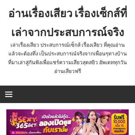
Skip
อ่านเรื่องเสียว เรื่องเซ็กส์ที่
to
content
เล่าจากประสบการณ์จริง
เล่าเรื่องเสียว ประสบการณ์เซ็กส์ เรื่องเสียว ที่คุณอ่าน
แล้วจะต้องทึ่ง เป็นประสบการณ์จริงจากเพื่อนๆทางบ้าน
ที่มาเล่าสู่กันฟังเพื่อแชร์ความเสียวสุดสยิว อัพเดททุกวัน
อ่านเสียวฟรี