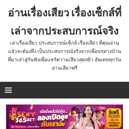
Skip
อ่านเรื่องเสียว เรื่องเซ็กส์ที่
to
content
เล่าจากประสบการณ์จริง
เล่าเรื่องเสียว ประสบการณ์เซ็กส์ เรื่องเสียว ที่คุณอ่าน
แล้วจะต้องทึ่ง เป็นประสบการณ์จริงจากเพื่อนๆทางบ้าน
ที่มาเล่าสู่กันฟังเพื่อแชร์ความเสียวสุดสยิว อัพเดททุกวัน
อ่านเสียวฟรี