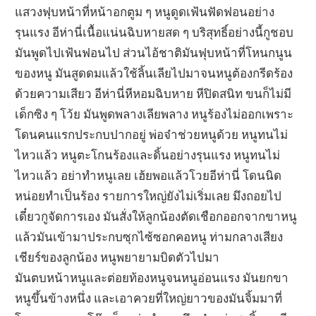
แสวงฟุบหน้าที่หน้าอกตูม ๆ หนูดูดเฟ้นฟัดฟอนอย่าง
รุนแรง อีห่านี่เนื้อแน่นฉิบหายสด ๆ บริสุทธิ์อย่างนี้กูชอบ
มันพูดไปเฟ้นฟอนไป ส่วนไอ้ชาติมันฟุบหน้าที่โหนกนูน
ของหนู มันสูดดมแล้วใช้ลิ้นเลียไปมาจนหนูต้องกรีดร้อง
ด้วยความเสียว อีห่านี่หีหอมฉิบหาย หีปิดสนิท ขนก็ไม่มี
เด็กซิง ๆ โว้ย มันพูดพลางเลียพลาง หนูร้องไม่ออกเพราะ
โดนคนแรกประกบปากอยู่ พ่อจ๋าช่วยหนูด้วย หนูทนไม่
ไหวแล้ว หนูตะโกนร้องและดิ้นอย่างรุนแรง หนูทนไม่
ไหวแล้ว อย่าทำหนูเลย เฮ้ยพอแล้วโวยอีห่านี่ โดนนิด
หน่อยทำเป็นร้อง รายการใหญ่ยังไม่เริ่มเลย มึงถอยไป
เดี๋ยวกูจัดการเอง มันสั่งให้ลูกน้องตัดเชือกออกจากขาหนู
แล้วมันเข้ามาประกบซุกไซ้ซอกคอหนู ท่ามกลางเสียง
เชียร์ของลูกน้อง หนูพยายามบิดตัวไปมา
มันตบหน้าหนูและต่อยท้องหนูจนหนูอ่อนแรง มันยกขา
หนูขึ้นข้างหนึ่ง และเอาควยที่ใหญ่ยาวของมันจิ้มมาที่