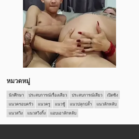
หมวดหมู่
นักศึกษา
ประสบการณ์เรื่องเสียว
ประสบการณ์เสียว
เปิดซิง
แนวครอบครัว
แนวครู
แนวชู้
แนวปลุกปล้ำ
แนวลักหลับ
แนวสวิง
แนวสวิงกิ้ง
แอบเอาลักหลับ