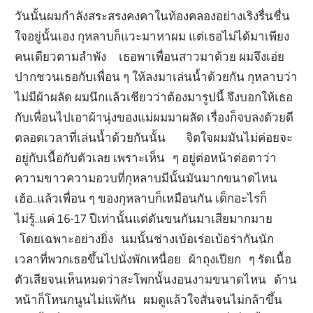
วันนั้นผมกำลังสระสรงคงคาในท้องคลองอย่างเริงรื่นชื่น
ใจอยู่นั้นเอง กุหลาบก็แวะมาหาผม แต่เธอไม่ได้มาเพียง
คนเดียวตามลำพัง เธอพาเพื่อนสาวมาด้วย ผมจึงเอ่ย
ปากชวนเธอกับเพื่อน ๆ ให้ลงมาเล่นน้ำด้วยกัน กุหลาบว่า
ไม่มีผ้าผลัด ผมนึกแล้วเชียวว่าต้องมารูปนี้ จึงบอกให้เธอ
กับเพื่อนไปเอาผ้านุ่งของแม่ผมมาผลัด เรื่องก็จบลงด้วยดี
ตลอดเวลาที่เล่นน้ำด้วยกันนั้น จิตใจผมมันไม่ค่อยจะ
อยู่กับเนื้อกับตัวเลย เพราะเห็น ๆ อยู่ต่อหน้าต่อตาว่า
ความขาวความอวบที่กุหลาบมีนั้นมันมากขนาดไหน
เฮ้อ..แล้วเพื่อน ๆ ของกุหลาบก็เหมือนกัน เด็กอะไรก็
ไม่รู้..แค่ 16-17 ปีเท่านั้นแต่ดันขนกันมาเสียมากมาย
โดยเฉพาะอย่างยิ่ง นมนั้นช่างเบ้อเร่อเบ้อร่ากันนัก
เวลาที่พวกเธอขึ้นไปนั่งพักเหนื่อย ผ้าถุงเปียก ๆ รัดเนื้อ
ตัวเสียจนเห็นหมดว่าสะโพกนั้นงอนงามขนาดไหน ด้าน
หน้าก็โหนกนูนไม่แพ้กัน ผมดูแล้วใจสั่นจนไม่กล้าขึ้น