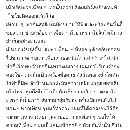
เมื่อเห็นพวกเพื่อน ๆ เท่านั้นความคิดผมก็วิ่งปร๊าดทันที
“ไชโย..คิดออกแล้วโว้ย”
เพื่อน ๆ พากันสงสัย ผมจึงขยายให้ฟังและพร้อมกันนั้นก็
ขอความช่วยเหลือจากเพื่อน ๆ ด้วย เพราะไม่งั้นไม่มีทาง
สำเร็จอย่างแน่นอน
เย็นของวันรุ่งขึ้น ผมพาเพื่อน ๆ ที่หล่อ ๆ ด้วยกันทุกคน
ไปชวนกุหลาบและเพื่อนๆ เธอเล่นน้ำ แต่กว่าจะได้เล่น
น้ำก็เกือบตะวันตกดินเพราะผมวางแผนเอาไว้เองว่าจะ
ต้องใช้ความมืดเป็นเครื่องมือด้วย ดังนั้นพอลงน้ำไม่ทัน
ไรฟ้าก็มืดแล้วบ้านนอกน่ะมันสว่างเหมือนกรุงเทพฯเสีย
เมื่อไหร่ พูดถึงมืดก็ไม่มืดนัก เรียกว่าสลัว ๆ คงจะได้
แรก ๆ ก็เป็นการเล่นรวมกลุ่มกันอยู่ ครั้นเมื่อเล่นกันไป
นาน ๆ พวกเพื่อน ๆ ผมก็ทำตามแผนที่ได้ตกลงกันไว้คือ
พยายามหาทางแยกกุหลาบออกจากเพื่อน ๆ เธอให้ได้
ความที่เพื่อน ๆ ผมเป็นคนหน้าตาดี ๆ ด้วยกันทั้งนั้น จึงไม่