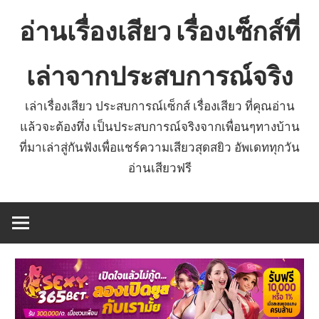
Skip
อ่านเรื่องเสียว เรื่องเซ็กส์ที่
to
content
เล่าจากประสบการณ์จริง
เล่าเรื่องเสียว ประสบการณ์เซ็กส์ เรื่องเสียว ที่คุณอ่าน
แล้วจะต้องทึ่ง เป็นประสบการณ์จริงจากเพื่อนๆทางบ้าน
ที่มาเล่าสู่กันฟังเพื่อแชร์ความเสียวสุดสยิว อัพเดททุกวัน
อ่านเสียวฟรี